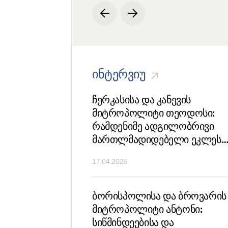
ინტერვიუ
უკრაინის
ჩერკასისა და კანევის
დიდებელი
მიტროპოლიტი თეოდოსი:
საქმეთა
რამდენიმე ადგილობრივი
ლთან ბორისპოლისა
მართლმადიდებელი ეკლესი
რის მიტროპოლიტ
ღირსეულ ადგილს
17.04.2026
ან
გვთავაზობს ნამდვილი
საყოველთაო
მართლმადიდებლური კრები
ბორისპოლისა და ბროვარის
ჩასატარებლად
მიტროპოლიტი ანტონი:
სიწმინდეებისა და