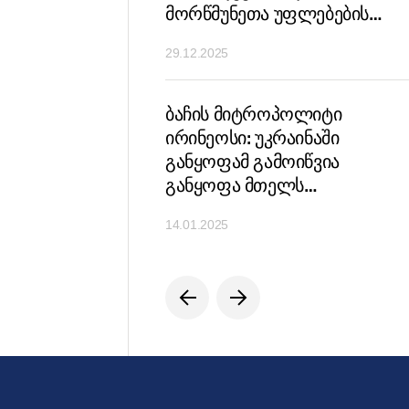
მორწმუნეთა უფლებების
დაცვა – ეს აღსარების
29.12.2025
ფორმაა
ბაჩის მიტროპოლიტი
ირინეოსი: უკრაინაში
განყოფამ გამოიწვია
განყოფა მთელს
მართლმადიდებლობაში
14.01.2025