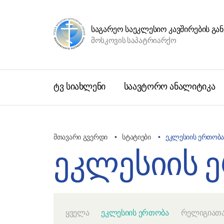
ᲡᲐᲒᲐᲠᲔᲝ ᲡᲐᲔᲙᲚᲔᲡᲘᲝ ᲙᲐᲕᲨᲘᲠᲔᲑᲘᲡ Გ
მოსკოვის საპატრიარქო
ტვ სიახლენი
საავტორო ანალიტიკა
მთავარი გვერდი
სტატიები
ეკლესიის ერთობ
ეკლესიის 
ყველა
ეკლესიის ერთობა
რელიგიათ