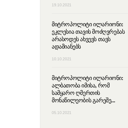
19.10.2021
ლიტი ილარიონი:
მიტროპოლიტი ილარიონი:
თეოლოგიის
ეკლესია თავის მოძღვრებას
 ძალიან
არასოდეს ახვევს თავს
ად ვითარდება
ადამიანებს
10.10.2021
ლიტი ილარიონი:
მიტროპოლიტი ილარიონი:
 პატრიარქ
ალბათობა იმისა, რომ
ამარცხვინო
სამყარო ღმერთის
კრაინაში
მონაწილეობის გარეშე
 წინაშე მისი
შეიქმნა, ნულის ტოლია
05.10.2021
ის ნაყოფის
რება მოახდინა