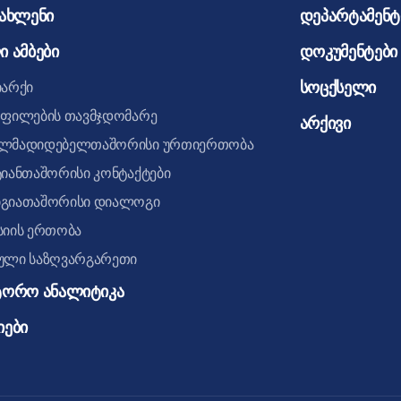
იახლენი
დეპარტამენტი
ი ამბები
დოკუმენტები
სოცქსელი
იარქი
ოფილების თავმჯდომარე
არქივი
ლმადიდებელთაშორისი ურთიერთობა
იანთაშორისი კონტაქტები
გიათაშორისი დიალოგი
სიის ერთობა
ული საზღვარგარეთი
ტორო ანალიტიკა
იები