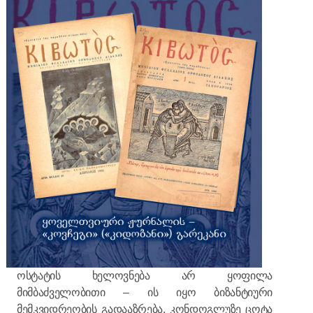
ოსტატის ხელოვნება არ ყოფილა
მიმბაძველობითი – ის იყო ბიზანტიური
მემკვიდრეობის გადააზრება. კონდოგლუზე ცოტა