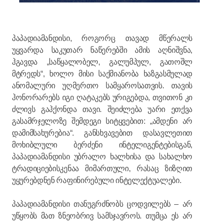
პაპადიამანდისი, როგორც თავად მწერალს
უყვარდა საკუთარ ნაწერებში ამის აღნიშვნა,
ჰგავდა „საწყალობელ, გალუმპულ, გათოშლ
მტრედს“, ხოლო მისი საქმიანობა ხაზგასმულად
ანომალური უღმერთო სამყაროსათვის. თავის
ჰონორარებს იგი ღატაკებს ურიგებდა, თვითონ კი
ძლივს გაჰქონდა თავი. შეიძლება უარი ეთქვა
გასამრჯელოზე შემდეგი სიტყვებით: „ამდენი არ
დამიმსახურებია“. განსხვავებით დასავლეთით
მოხიბლული ბერძენი ინტელიგენტებისგან,
პაპადიამანდისი უბრალო ხალხისა და სახალხო
ტრადიციებისკენაა მიმართული, რასაც ზიზღით
უყურებდნენ რაფინირებული ინტელექტუალები.
პაპადიამანდისი თანუგრძნობს ცოდვილებს – არ
უწყობს მათ ზნეობრივ სამსჯავროს. თუმცა ეს არ