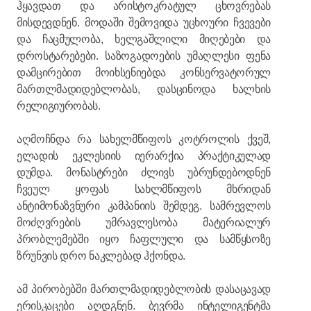
ჰყავდათ და არისტოკრატულ ცხოვრებას
მისდევდნენ. მოდაში შემოვიდა უცხოური ჩვევები
და ჩაცმულობა, ხელგაშლილი მიღებები და
დროსტარებები. საზოგადოების უმაღლესი ფენა
დამცირებით მოიხსენიებდა კონსერვატორულ
მართლმადიდებლობას, დასცინოდა ხალხის
რელიგიურობას.
აღმოჩნდა რა სახელმწიფოს კოტროლის ქვეშ,
ელადის ეკლესიის იერარქია პრაქტიკულად
დუმდა. მონასტრები ძლივს უბრუნდებოდნენ
ჩვეულ ყოფას სახლმწიფოს მხრიდან
ანტიმონაზვნური კამპანიის შემდეგ. სამრევლოს
მოძღვრების უმრავლესობა მატერიალურ
პრობლემებში იყო ჩაფლული და სამწყსოზე
ზრუნვის დრო ნაკლებად ჰქონდა.
ამ პირობებში მართლმადიდებლობის დასაცავად
ერისკაცები აღდგნენ. ბევრმა ინტელიგენტმა