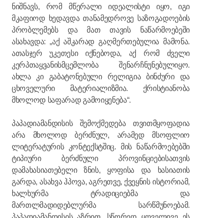
ნიშნავს, რომ მწერალი იდეალისტი იყო, იგი
მკაფიოდ ხედავდა თანამედროვე საზოგადოების
პრობლემებს და მათ თავის ნაწარმოებეში
ასახავდა: „აქ აშკარად გაღმერთებულია მამონა.
ათასჯერ უკეთესი იქნებოდა, აქ რომ ძველი
კერპთაყვანისმცემლობა შენარჩნუნებულიყო.
ახლა კი გაბატონებული რელიგია ბინძური და
ცხოველური მატერიალიზმია. ქრისტიანობა
მხოლოდ საფარად გამოიყენება“.
პაპადიამანდისის შემოქმედება თვითმყოფადია
არა მხოლოდ ბერძნულ, არამედ მსოფლიო
ლიტერატურის კონტექსტშიც. მის ნაწარმოებებში
ტიპიური ბერძნული პროვინციებისათვის
დამახასიათებელი ზნის, ყოფისა და ხასიათის
გარდა, ასახვა ჰპოვა, აგრეთვე, ქვეყნის ისტორიამ,
ხალხურმა ტრადიციებმა და
მართლმადიდებლურმა სარწმუნოებამ.
პაპადიამანდისის აზრით, სწორედ ყოველივე ეს