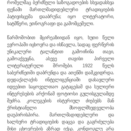
რომელმაც ბერძნული საზოგადოების სხვადასხვა
ფენაში მართლმადიდებლური ტრადიციების
პატივისცემა დააბრუნა; იყო ლიტერატორი,
ხატმწერი, ეთნოგრაფი და გამომცემელი.
წარმოშობით მცირეაზიიდან იყო, ხუთი წელი
ევროპაში იცხოვრა და ისწავლა, სადაც ფერწერის
უნიკალური ტალანტით გამოიჩინა თავი,
გამოაქვეყნა, ასევე თავისი პირველი
ლიტერატურული შრომები. 1922 წელს
საბერძნეთში დაბრუნდა და ათენში დამკვიდრდა.
დედაქალაქის ინტელიგენციაში დასავლური
იდეებით საყოველთაო გატაცებამ და სულიერი
ინტერესების არქონამ ფოტიოსი გულისგულამდე
შეძრა. კოლეგების ისტერიულ ძიებებს მან
ქრისტიანული მსოფლმხედველობა
დაუპირისპირა. მართლმადიდებლური და
ხალხური ტრადიციების დაცვა და გაგრძელება
მისი ცხოვრების აზრად იქცა. კონდოგლუ არა