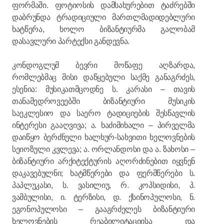
ფორმაში. ფოტიოსის დამსახურებით ტაძრებში
დაბრუნდა ტრადიციული მართლმადიდებლური
ხატწერა, ხოლო ბიზანტიურმა გალობამ
დასავლური პარტექსი განდევნა.
კონდოგლუმ ბევრი მოწაფე აღზარდა,
რომლებმაც მისი დაწყებული საქმე განაგრძეს,
ესენია: მუსიკათმცოდნე ს. კარასი – თავის
თანამედროვეებში ბიზანტიური მუსიკის
საეკლესიო და საერო ტადიციების შესწავლის
ინტერესი გააღვივა; ა. ხაძიმიხალი – პირველმა
დაიწყო ბერძნული ხალხურ-სახვითი ხელოვნების
სეიოზული კვლევა; ა. ორლანდოსი და ა. ზახოსი –
ბიზანტიური არქიტექტურის აღორძინებით იყვნენ
დაკავებულნი; ხატმწერები და ფერმწერები ს.
პაპლუკასი, ს. ვასილიუ, რ. კოპსიდისი, პ.
ვამბულისი, ი. ტერზისი, დ. ქსინოპულოსი, ნ.
ეგონოპულოსი – გააგრძელეს ბიზანტიური
ხელოვნების რეაბილიტაციისა და