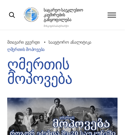
ᲡᲐᲒᲐᲠᲔᲝ ᲡᲐᲔᲙᲚᲔᲡᲘᲝ
ᲙᲐᲕᲨᲘᲠᲔᲑᲘᲡ
ᲒᲐᲜᲧᲝᲤᲘᲚᲔᲑᲐ
ᲛᲝᲡᲙᲝᲕᲘᲡ ᲡᲐᲞᲐᲢᲠᲘᲐᲠᲥᲝ
მთავარი გვერდი
საავტორო ანალიტიკა
ღმერთის მოპოვება
ღმერთის
მოპოვება