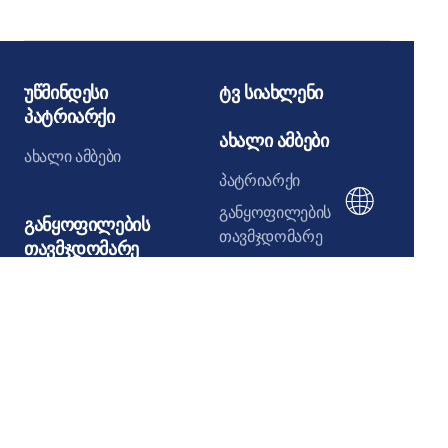
ტაძარში
მორიგი სხდო
უწმინდესი
ტვ სიახლენი
პატრიარქი
ახალი ამბები
ახალი ამბები
პატრიარქი
განყოფილების
განყოფილების
თავმჯდომარე
თავმჯდომარე
მართლმადიდებელთაშორისი
ახალი ამბები
ურთიერთობა
ქრისტიანთაშორისი
ქადაგებები
კონტაქტები
რელიგიათაშორისი
გამოსვლები
დიალოგი
ეკლესიის ერთობა