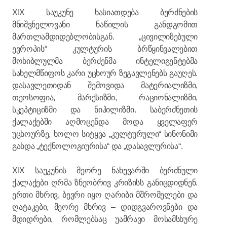
XIX საუკუნე ხასიათდება ბერძნების
მნიშვნელოვანი ნაწილის განდგომით
მართლამდიდებლობისგან. „ცივილიზებული
ევროპის“ კულტურის ბრწყინვალებით
მოხიბლულმა ბერძენმა ინტელიგენტებმა
სახელმწიფოს კარი უცხოურ ზეგავლენებს გაუღეს.
დასავლეთიდან შემოვიდა მატერიალიზმი,
თეოსოფია, მარქსიზმი, რაციონალიზმი,
სკეპტიციზმი და ნიჰილიზმი. საბერძნეთის
ქალაქებში აღმოცენდა მოდა ყველაფერ
უცხოურზე, ხოლო სიტყვა „კულტურული“ სინონიმი
გახდა „ტექნოლოგიურისა“ და „დასავლურისა“.
XIX საუკუნის მეორე ნახევარში ბერძნული
ქალაქები ღრმა ზნეობრივ კრიზისს განიცდიდნენ.
ერთი მხრივ, ბევრი იყო ღარიბი მშრომელები და
ღატაკები, მეორე მხრივ – დიდგვაროვნები და
მდიდრები, რომლებსაც უამრავი მოსამსხურე