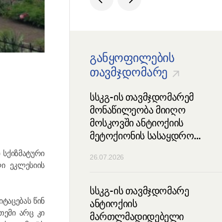
განყოფილების
თავმჯდომარე
ავმჯდომარემ
სსკგ-ის თავმჯდომარემ
 საქართველოს
მონაწილეობა მიიღო
ს-პატრიარქ ილია
მოსკოვში ანტიოქიის
ა ნინოს ხსენების
მეტოქიონის სასაყდრო
ოცა
დღესასწაულში
 სქიზმატური
26.07.2026
ლი ეკლესიის
 პატრიარქ კირილეს
სსკგ-ის თავმჯდომარე
იტაცებას წინ
არეობით გაიმართა
ანტიოქიის
თემი არც კი
 მართლმადიდებელი
მართლმადიდებელი