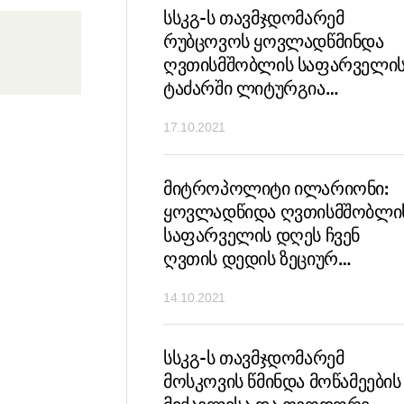
ლიტი ილარიონი:
სსკგ-ს თავმჯდომარემ
 ეს არის მუდმივი
რუბცოვოს ყოვლადწმინდა
მიბაძო უფალ იესო
ღვთისმშობლის საფარველი
ტაძარში ლიტურგია
აღასრულა
17.10.2021
მიტროპოლიტი ილარიონი:
ყოვლადწიდა ღვთისმშობლი
საფარველის დღეს ჩვენ
ღვთის დედის ზეციურ
მეოხებას განვადიდებთ
14.10.2021
სსკგ-ს თავმჯდომარემ
მოსკოვის წმინდა მოწამეების