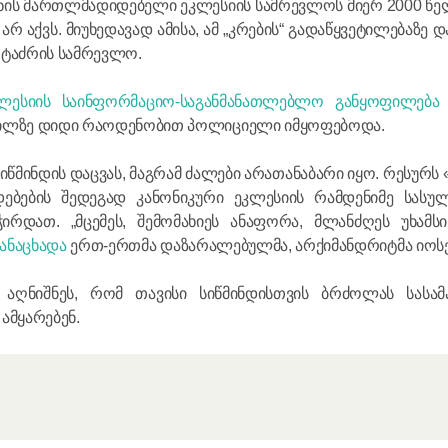
აინის მართლმადიდებელი ეკლესიის სამრევლოს მიერ 2000 წელს
ეკლესიის 
არ აქვს. მიუხედავად ამისა, ამ „კრების“ გადაწყვეტილებაზე
2025 წლი
ტაძრის სამრევლო.
26.12.2025
სხდომა
ესიის საინფორმაციო-საგანმანათლებლო განყოფილება ი
შედგა წმი
ილზე დიდი რაოდენობით პოლიციელი იმყოფებოდა.
უმაღლესი
ერთობლივ
მინდის დაცვას, მაგრამ ძალები არათანაბარი იყო. რესურს «
ებების შედეგად კანონიკური ეკლესიის რამდენიმე სასუ
ირდათ. „მცემეს, შემომახიეს ანაფორა, მლანძღეს უხამსი
ანაცხადა
ერთ-ერთმა დაზარალებულმა, არქიმანდრიტმა იოსე
25.12.2025
 აღნიშნეს, რომ თავისი სიწმინდისთვის ბრძოლას სასა
ამყარებენ.