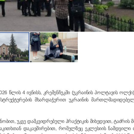
სსკგ-ის თ
სრულიად
კათოლიკო
II-ს წმინდ
დღე მიულ
026 წლის 4 ივნისს, კრემენჩუკში (უკრაინის პოლტავის ოლქი)
27.01.2026
ნი სტრუქტურების მხარდაჭერით უკრაინის მართლმადიდებე
უწმინდეს
ნობით, უკვე დამკვიდრებული პრაქტიკის მიხედვით, ტაძრის მ
თავმჯდომ
 საკითხთან დაკავშირებით, რომელზეც ეკლესიის ნამდვილი 
რუსეთის