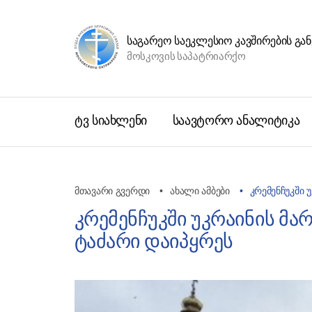
ᲡᲐᲒᲐᲠᲔᲝ ᲡᲐᲔᲙᲚᲔᲡᲘᲝ ᲙᲐᲕᲨᲘᲠᲔᲑᲘᲡ Გ
მოსკოვის საპატრიარქო
ტვ სიახლენი
საავტორო ანალიტიკა
მთავარი გვერდი
ახალი ამბები
კრემენჩუკში 
კრემენჩუკში უკრაინის მ
ტაძარი დაიპყრეს