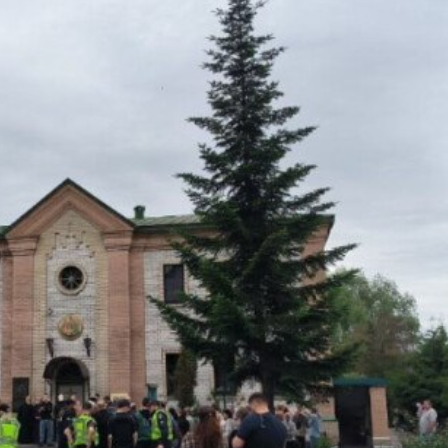
უწმინდესი
კირილე 
ეკლესიის 
წმინდა ნი
ულოცავს
27.01.2026
უწმინდეს
საშობაო 
ადგილობ
მართლმა
ეკლესიები
07.01.2026