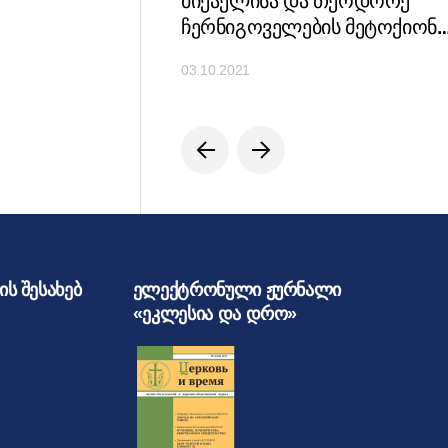
მიქაელისა და თეოდორე
ჩერნიგოველების მეტოქიონშ
წირვა აღავლინა
03.10.2021
ს შესახებ
ელექტრონული ჟურნალი
«ეკლესია და დრო»