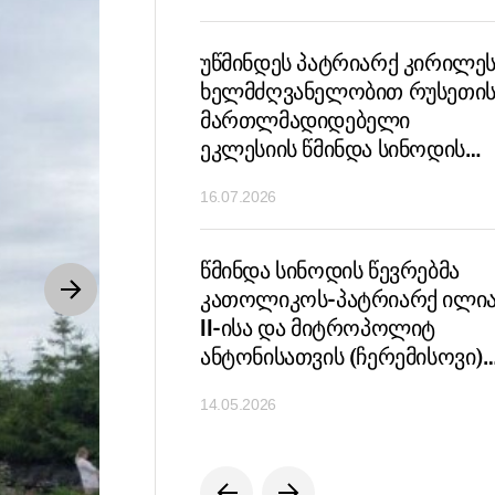
 პატრიარქი
უწმინდეს პატრიარქ კირილე
საქართველოს
ხელმძღვანელობით რუსეთი
წინამძღვარს
მართლმადიდებელი
ნოს ხსენების დღეს
ეკლესიის წმინდა სინოდის
მორიგი სხდომა გაიმართა
16.07.2026
 პატრიარქ კირილეს
წმინდა სინოდის წევრებმა
მილოცვა
კათოლიკოს-პატრიარქ ილი
რივი
II-ისა და მიტროპოლიტ
დიდებელი
ანტონისათვის (ჩერემისოვი)
ს წინამძღვრებს
სულის მოსახსენიებელი
14.05.2026
ლიტია აღავლინეს