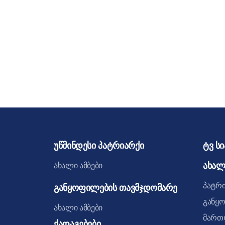
უწმინდესი პატრიარქი
ტვ ს
ახალ
ახალი ამბები
პატრ
განყოფილების თავმჯდომარე
განყ
ახალი ამბები
მართ
ქადაგებები