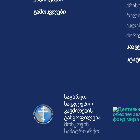
ქრისტ
გამოსვლები
რელი
ეკლე
შორე
საავ
სტატ
საგარეო
საეკლესიო
კავშირების
განყოფილება
მოსკოვის
საპატრიარქო