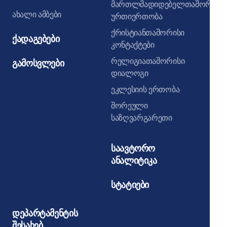
მართლმადიდებელთაშორისი
ახალი ამბები
ურთიერთობა
ქრისტიანთაშორისი
ქადაგებები
კონტაქტები
რელიგიათაშორისი
გამოსვლები
დიალოგი
ეკლესიის ერთობა
შორეული
საზღვარგარეთი
საავტორო
ანალიტიკა
სტატიები
დეპარტამენტის
შესახებ