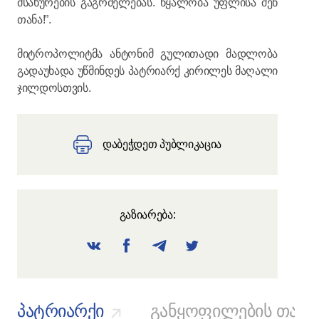
მსახურების გაგრძელებას. წყალობა უფლისა შენ
თანა!”.
მიტროპოლიტმა ანტონიმ გულითადი მადლობა
გადაუხადა უწმინდეს პატრიარქ კირილეს მაღალი
ჯილდოსთვის.
დაბეჭდეთ პუბლიკაცია
გაზიარება:
პატრიარქი
განყოფილების თავ