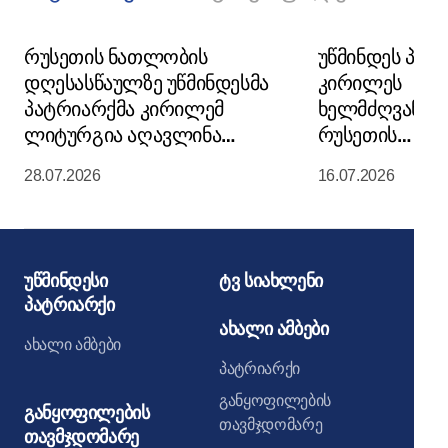
რუსეთის ნათლობის
უწმინდეს პატ
დღესასწაულზე უწმინდესმა
კირილეს
პატრიარქმა კირილემ
ხელმძღვანე
ლიტურგია აღავლინა
რუსეთის
მოსკოვის კრემლის
მართლმადიდ
28.07.2026
16.07.2026
მიძინების საკათედრო
ეკლესიის წმი
ტაძარში
მორიგი სხდო
უწმინდესი
ტვ სიახლენი
პატრიარქი
ახალი ამბები
ახალი ამბები
პატრიარქი
განყოფილების
განყოფილების
თავმჯდომარე
თავმჯდომარე