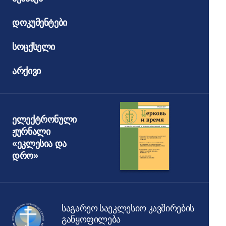
დოკუმენტები
სოცქსელი
არქივი
ელექტრონული
ჟურნალი
«ეკლესია და
დრო»
საგარეო საეკლესიო კავშირების
განყოფილება