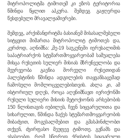
მიტროპოლიტმა ტიმოთემ კი ეზოს ტერიტორია
წმინდა წყლით აპკურა. შემდეგ გაჟღერდა
წესდებული მრავალჟამიერები.
შემდეგ, არქიმანდრიტმა ბასიანემ მისასალმებელი
სიტყვით მიმართა მიტროპოლიტ ტიმოთეს და,
კერძოდ, აღნიშნა: „მე-19 საუკუნეში იერუსალიმის
საპატრიარქოს სტუმართმოყვარეობამ საშუალება
მისცა რუსეთის სულიერ მისიას მზრუნველობა და
მეურვეობა გაეწია შორეული რუსეთიდან
პალესტინის წმინდა ადგილების თაყვანსაცემად
ჩამოსული მომლოცველებისთვის. ახლა კი, ამ
ისტორიულ დღეს, როცა აღვნიშნავთ იერიქონში
რუსული სულიერი მისიის მეტოქიონის არსებობის
150 წლისთავის იუბილეს, ჩვენ სიყვარულითა და
სიხარულით, წმინდა ზაქეს სტუმართმოყვარეობის
მიბაძვით, მოგესალმებით და გმასპინძლობთ
თქვენ, ძვირფასო მეუფევ ტიმოთე. გვწამს და
ვსასოებთ, რომ სწორედ ქრისტეს სიყვარული