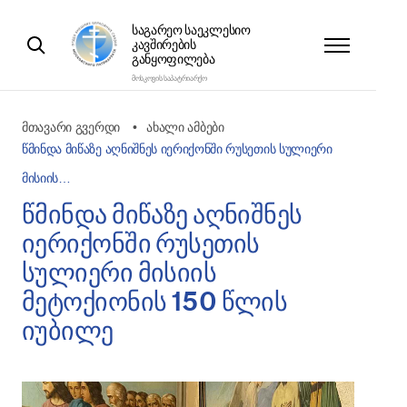
ᲡᲐᲒᲐᲠᲔᲝ ᲡᲐᲔᲙᲚᲔᲡᲘᲝ
ᲙᲐᲕᲨᲘᲠᲔᲑᲘᲡ
ᲒᲐᲜᲧᲝᲤᲘᲚᲔᲑᲐ
ᲛᲝᲡᲙᲝᲕᲘᲡ ᲡᲐᲞᲐᲢᲠᲘᲐᲠᲥᲝ
მთავარი გვერდი
ახალი ამბები
წმინდა მიწაზე აღნიშნეს იერიქონში რუსეთის სულიერი
მისიის…
წმინდა მიწაზე აღნიშნეს
იერიქონში რუსეთის
სულიერი მისიის
მეტოქიონის 150 წლის
იუბილე