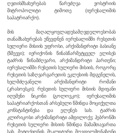
ღვთისმსახურებას წარუძღვა ვოსტრიის
მიტროპოლიტი ტიმოთე (იერუსალიმის
საპატრიარქო).
მის მაღალყოვლადუსამღვდელოესობას
თანამსახურებას უწევდნენ იერუსალიმში რუსეთის
სულიერი მისიის უფროსი, არქიმანდრიტი ბასიანე
(ზმეევი); იერიქონის წინასწარმეტყველ ელისეს
ტაძრის წინამძღვარი, არქიმანდრიტი პართენი;
იერუსალიმში რუსეთის სულიერი მისიის, როგორც
რუსეთის საზღვარგარეთის ეკლესიის მდგენელის,
ხელმძღვანელი არქიმანდრიტი რომანი
(კრასოვსკი); რუსეთის სულიერი მისიის მდივანი
იღუმენი ნიკონი (გოლოვკო); იერუსალიმის
საპატრიარქოსთან არსებული წმინდა მოციქულთა
კონსტანტინესა და ელენეს სახ. ტაძრის
კლირიკოსი არქიმანდრიტი ამფილოქე; ჰებრონში
რუსეთის სულიერი მისიის წმინდა მამამთავართა
სახ. მეტოქიონის მეკლიტური მღვდელმონაზონი