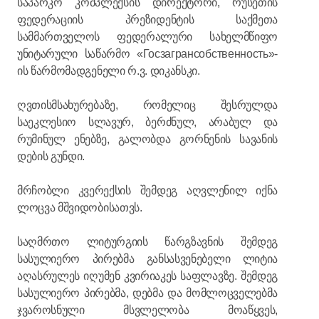
საპარკო კომპლექსის დირექტორი, რუსეთის
ფედერაციის პრეზიდენტის საქმეთა
სამმართველოს ფედერალური სახელმწიფო
უნიტარული საწარმო «Госзагрансобственность»-
ის წარმომადგენელი რ.ვ. დიკანსკი.
ღვთისმსახურებაზე, რომელიც შესრულდა
საეკლესიო სლავურ, ბერძნულ, არაბულ და
რუმინულ ენებზე, გალობდა გორნენის სავანის
დების გუნდი.
მრჩობლი კვერექსის შემდეგ აღვლენილ იქნა
ლოცვა მშვიდობისათვს.
საღმრთო ლიტურგიის წარგზავნის შემდეგ
სასულიერო პირებმა განსასვენებელი ლიტია
აღასრულეს იღუმენ კვირიაკეს საფლავზე. შემდეგ
სასულიერო პირებმა, დებმა და მომლოცველებმა
ჯვაროსნული მსვლელობა მოაწყვეს,