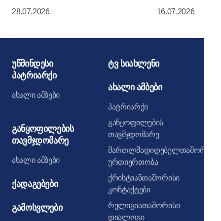
მოსკოვის კრემლის
მართლმადიდ
28.07.2026
16.07.2026
მიძინების საკათედრო
ეკლესიის წმი
ტაძარში
მორიგი სხდო
უწმინდესი
ტვ სიახლენი
პატრიარქი
ახალი ამბები
ახალი ამბები
პატრიარქი
განყოფილების
განყოფილების
თავმჯდომარე
თავმჯდომარე
მართლმადიდებელთაშორისი
ახალი ამბები
ურთიერთობა
ქრისტიანთაშორისი
ქადაგებები
კონტაქტები
რელიგიათაშორისი
გამოსვლები
დიალოგი