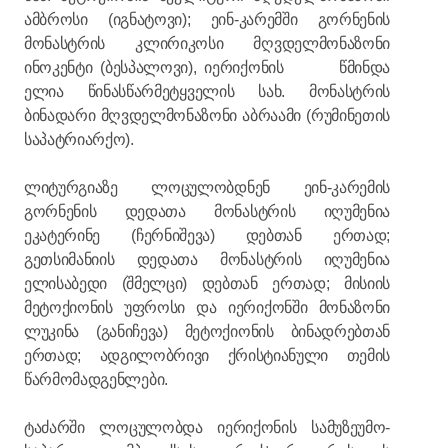
ამბროსი (იგნატოვი); ეინ-კარემში გორნენის
მონასტრის კლირიკოსი მღვდელმონაზონი
ინოკენტი (ბესპალოვი), იერიქონის წმინდა
ელია წინასწარმეტყველის სახ. მონასტრის
ბინადარი მღვდელმონაზონი აბრაამი (რუმინეთის
საპატრიარქო).
ლიტურგიაზე ლოცულობდნენ ეინ-კარემის
გორნენის დედათა მონასტრის იღუმენია
ეკატერინე (ჩერნიშევა) დებთან ერთად;
გეთსიმანიის დედათა მონასტრის იღუმენია
ელისაბედი (შმელცი) დებთან ერთად; მისიის
მეტოქიონის უფროსი და იერიქონში მონაზონი
ლუკინა (განიჩევა) მეტოქიონის ბინადრებთან
ერთად; ადგილობრივი ქრისტიანული თემის
წარმომადგენლები.
ტაძარში ლოცულობდა იერიქონის სამუზეუმო-