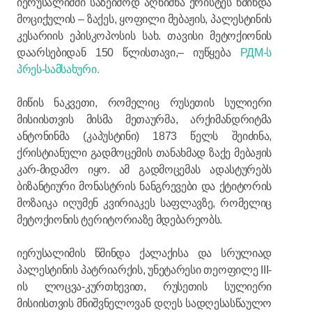
იერუსალიმში საზეიმოდ აღნიშნა ქრისტეს წმინდა
მოციქულის – ზაქეს, ყოფილი მებაჟის, პალესტინის
კესარიის ეპისკოპოსის სახ. თავისი მეტოქიონის
დაარსებიდან 150 წლისთავი,– იუწყება
РДМ-ს
პრეს-სამსახური.
მიწის ნაკვეთი, რომელიც რუსეთის სულიერი
მისიისთვის მისმა მეთაურმა, არქიმანდრიტმა
ანტონინმა (კაპუსტინი) 1873 წელს შეიძინა,
ქრისტიანული გადმოცემის თანახმად ზაქე მებაჟის
კარ-მიდამო იყო. ამ გადმოცემას ადასტურებს
ბიზანტიური მონასტრის ნანგრევები და ქტიტორის
მოზაიკა იღუმენ კვირიაკეს საფლავზე, რომელიც
მეტოქიონის ტერიტორიაზე მდებარეობს.
იერუსალიმის წმინდა ქალაქისა და სრულიად
პალესტინის პატრიარქის, უნეტარესი თეოფილე III-
ის ლოცვა-კურთხევით, რუსეთის სულიერი
მისიისთვის მნიშვნელოვან დღეს სადღესასწაულო