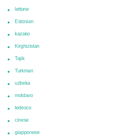
lettone
Estonian
kazako
Kirghizistan
Tajik
Turkman
uzbeka
moldavo
tedesco
cinese
giapponese