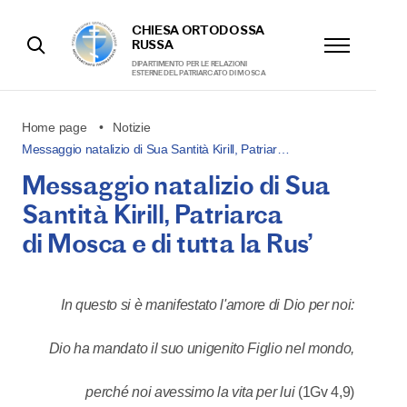
CHIESA ORTODOSSA
RUSSA
DIPARTIMENTO PER LE RELAZIONI
ESTERNE DEL PATRIARCATO DI MOSCA
Home page
Notizie
Messaggio natalizio di Sua Santità Kirill, Patriar…
Messaggio natalizio di Sua
Santità Kirill, Patriarca
di Mosca e di tutta la Rus’
In questo si è manifestato l'amore di Dio per noi:
Dio ha mandato il suo unigenito Figlio nel mondo,
perché noi avessimo la vita per lui
(1Gv 4,9)