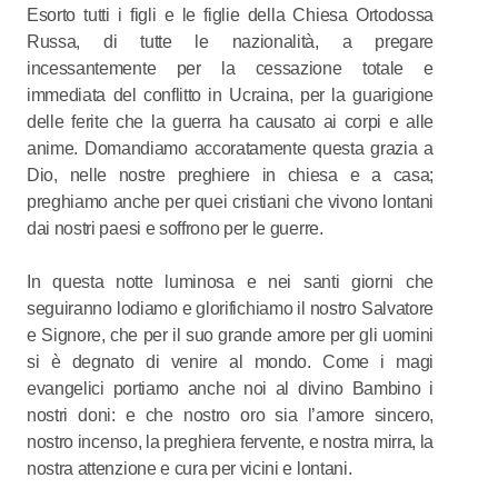
Esorto tutti i figli e le figlie della Chiesa Ortodossa
Russa, di tutte le nazionalità, a pregare
incessantemente per la cessazione totale e
immediata del conflitto in Ucraina, per la guarigione
delle ferite che la guerra ha causato ai corpi e alle
anime. Domandiamo accoratamente questa grazia a
Dio, nelle nostre preghiere in chiesa e a casa;
preghiamo anche per quei cristiani che vivono lontani
dai nostri paesi e soffrono per le guerre.
In questa notte luminosa e nei santi giorni che
seguiranno lodiamo e glorifichiamo il nostro Salvatore
e Signore, che per il suo grande amore per gli uomini
si è degnato di venire al mondo. Come i magi
evangelici portiamo anche noi al divino Bambino i
nostri doni: e che nostro oro sia l’amore sincero,
nostro incenso, la preghiera fervente, e nostra mirra, la
nostra attenzione e cura per vicini e lontani.