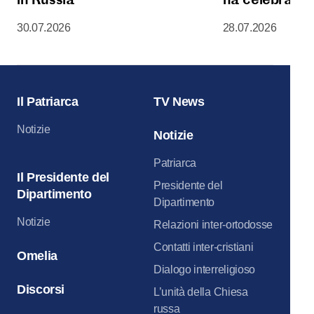
Liturgia nella
30.07.2026
28.07.2026
della Dormizi
del Cremlino 
Il Patriarca
TV News
Notizie
Notizie
Patriarca
Il Presidente del
Presidente del
Dipartimento
Dipartimento
Notizie
Relazioni inter-ortodosse
Contatti inter-cristiani
Omelia
Dialogo interreligioso
Discorsi
L’unità della Chiesa
russa