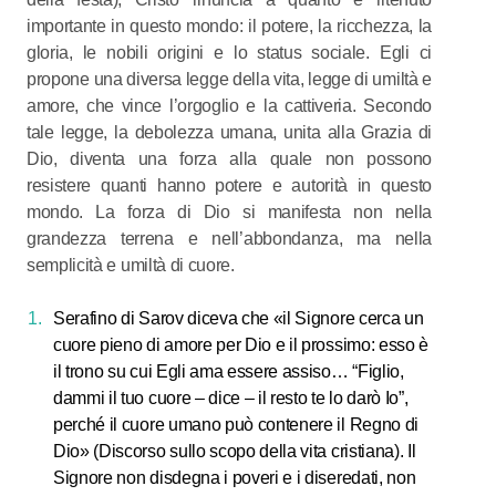
importante in questo mondo: il potere, la ricchezza, la
gloria, le nobili origini e lo status sociale. Egli ci
propone una diversa legge della vita, legge di umiltà e
amore, che vince l’orgoglio e la cattiveria. Secondo
tale legge, la debolezza umana, unita alla Grazia di
Dio, diventa una forza alla quale non possono
resistere quanti hanno potere e autorità in questo
mondo. La forza di Dio si manifesta non nella
grandezza terrena e nell’abbondanza, ma nella
semplicità e umiltà di cuore.
Serafino di Sarov diceva che «il Signore cerca un
cuore pieno di amore per Dio e il prossimo: esso è
il trono su cui Egli ama essere assiso… “Figlio,
dammi il tuo cuore – dice – il resto te lo darò Io”,
perché il cuore umano può contenere il Regno di
Dio» (Discorso sullo scopo della vita cristiana). Il
Signore non disdegna i poveri e i diseredati, non