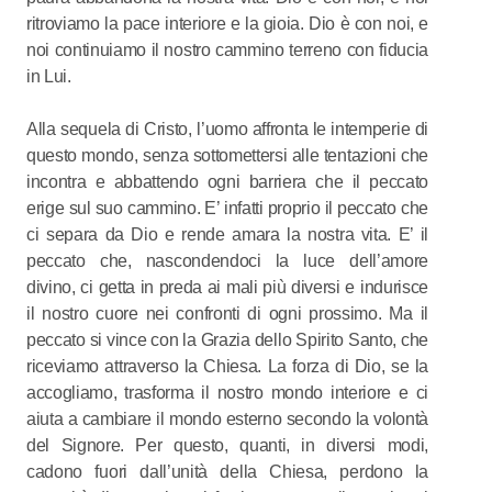
ritroviamo la pace interiore e la gioia. Dio è con noi, e
noi continuiamo il nostro cammino terreno con fiducia
in Lui.
Alla sequela di Cristo, l’uomo affronta le intemperie di
questo mondo, senza sottomettersi alle tentazioni che
incontra e abbattendo ogni barriera che il peccato
erige sul suo cammino. E’ infatti proprio il peccato che
ci separa da Dio e rende amara la nostra vita. E’ il
peccato che, nascondendoci la luce dell’amore
divino, ci getta in preda ai mali più diversi e indurisce
il nostro cuore nei confronti di ogni prossimo. Ma il
peccato si vince con la Grazia dello Spirito Santo, che
riceviamo attraverso la Chiesa. La forza di Dio, se la
accogliamo, trasforma il nostro mondo interiore e ci
aiuta a cambiare il mondo esterno secondo la volontà
del Signore. Per questo, quanti, in diversi modi,
cadono fuori dall’unità della Chiesa, perdono la