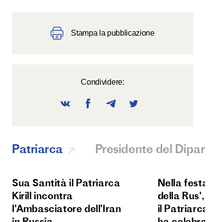
Stampa la pubblicazione
Condividere:
Patriarca
Presidente del Diparti
Sua Santità il Patriarca
Nella festa d
Kirill incontra
della Rus', Su
l'Ambasciatore dell'Iran
il Patriarca Kir
in Russia
ha celebrato l