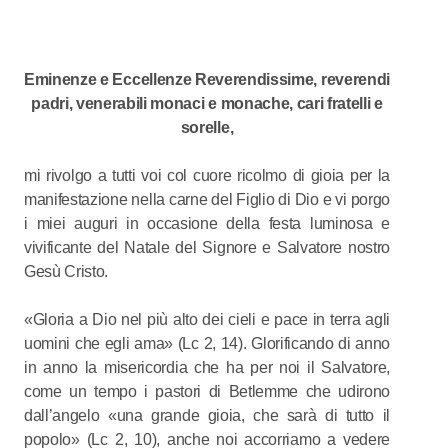
Eminenze e Eccellenze Reverendissime, reverendi
padri, venerabili monaci e monache, cari fratelli e
sorelle,
mi rivolgo a tutti voi col cuore ricolmo di gioia per la
manifestazione nella carne del Figlio di Dio e vi porgo
i miei auguri in occasione della festa luminosa e
vivificante del Natale del Signore e Salvatore nostro
Gesù Cristo.
«Gloria a Dio nel più alto dei cieli e pace in terra agli
uomini che egli ama» (Lc 2, 14). Glorificando di anno
in anno la misericordia che ha per noi il Salvatore,
come un tempo i pastori di Betlemme che udirono
dall’angelo «una grande gioia, che sarà di tutto il
popolo» (Lc 2, 10), anche noi accorriamo a vedere