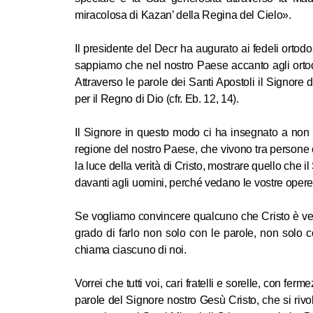
miracolosa di Kazan’ della Regina del Cielo».
Il presidente del Decr ha augurato ai fedeli ortod
sappiamo che nel nostro Paese accanto agli ortodo
Attraverso le parole dei Santi Apostoli il Signor
per il Regno di Dio (cfr. Eb. 12, 14).
Il Signore in questo modo ci ha insegnato a non 
regione del nostro Paese, che vivono tra persone 
la luce della verità di Cristo, mostrare quello che
davanti agli uomini, perché vedano le vostre opere 
Se vogliamo convincere qualcuno che Cristo è ver
grado di farlo non solo con le parole, non solo c
chiama ciascuno di noi.
Vorrei che tutti voi, cari fratelli e sorelle, con f
parole del Signore nostro Gesù Cristo, che si rivo