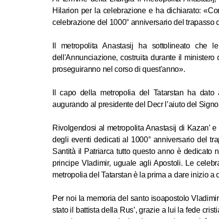
Hilarion per la celebrazione e ha dichiarato: «Con
celebrazione del 1000° anniversario del trapasso d
Il metropolita Anastasij ha sottolineato che l
dell'Annunciazione, costruita durante il ministero 
proseguiranno nel corso di quest'anno».
Il capo della metropolia del Tatarstan ha dato
augurando al presidente del Decr l’aiuto del Signor
Rivolgendosi al metropolita Anastasij di Kazan’ e Tat
degli eventi dedicati al 1000° anniversario del tr
Santità il Patriarca tutto questo anno è dedicato
principe Vladimir, uguale agli Apostoli. Le celebr
metropolia del Tatarstan è la prima a dare inizio a 
Per noi la memoria del santo isoapostolo Vladimir h
stato il battista della Rus’, grazie a lui la fede cr