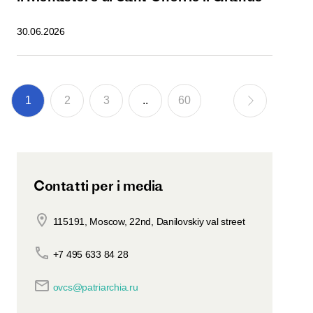
30.06.2026
1
2
3
..
60
Contatti per i media
115191, Moscow, 22nd, Danilovskiy val street
+7 495 633 84 28
ovcs@patriarchia.ru