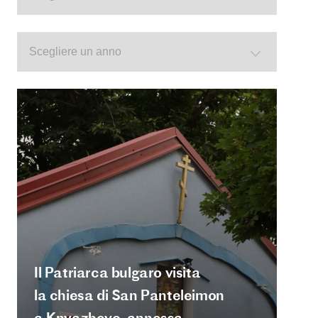
Il Patriarca bulgaro visita
la chiesa di San Panteleimon
a Knyazhevo, annessa