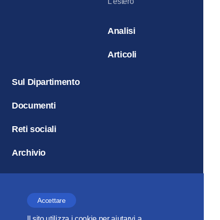
L’estero
Analisi
Articoli
Sul Dipartimento
Documenti
Reti sociali
Archivio
Accettare
La rivista
“La Chiesa e il
Il sito utilizza i cookie per aiutarvi a