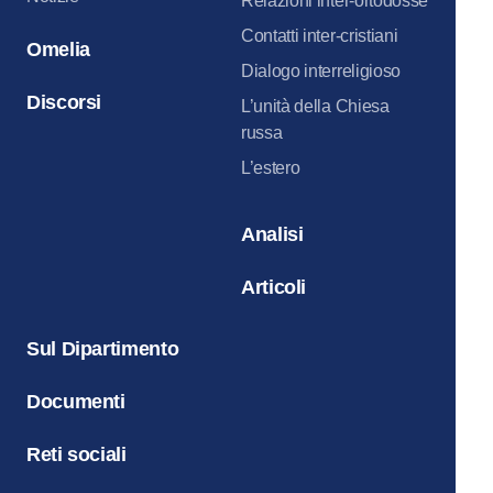
Relazioni inter-ortodosse
Contatti inter-cristiani
Omelia
Dialogo interreligioso
Discorsi
L’unità della Chiesa
russa
L’estero
Analisi
Articoli
Sul Dipartimento
Documenti
Reti sociali