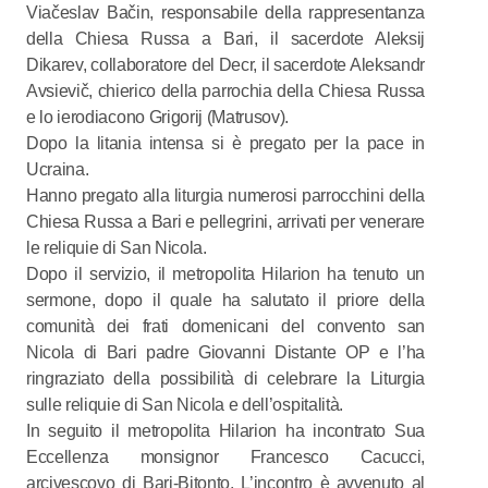
Viačeslav Bačin, responsabile della rappresentanza
della Chiesa Russa a Bari, il sacerdote Aleksij
Dikarev, collaboratore del Decr, il sacerdote Aleksandr
Avsievič, chierico della parrochia della Chiesa Russa
e lo ierodiacono Grigorij (Matrusov).
Dopo la litania intensa si è pregato per la pace in
Ucraina.
Hanno pregato alla liturgia numerosi parrocchini della
Chiesa Russa a Bari e pellegrini, arrivati per venerare
le reliquie di San Nicola.
Dopo il servizio, il metropolita Hilarion ha tenuto un
sermone, dopo il quale ha salutato il priore della
comunità dei frati domenicani del convento san
Nicola di Bari padre Giovanni Distante OP e l’ha
ringraziato della possibilità di celebrare la Liturgia
sulle reliquie di San Nicola e dell’ospitalità.
In seguito il metropolita Hilarion ha incontrato Sua
Eccellenza monsignor Francesco Cacucci,
arcivescovo di Bari-Bitonto. L’incontro è avvenuto al