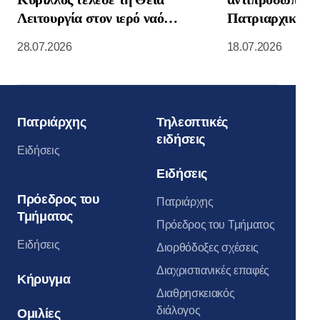
Λειτουργία στον ιερό ναό
Πατριαρχικής Ε
Κοιμήσεως της Θεοτόκου στο
Νοτιοανατολική
28.07.2026
18.07.2026
Κρεμλίνο της Μόσχας
Πατριάρχης
Τηλεοπτικές
ειδήσεις
Ειδήσεις
Ειδήσεις
Πρόεδρος του
Πατριάρχης
Τμήματος
Πρόεδρος του Τμήματος
Ειδήσεις
Διορθόδοξες σχέσεις
Διαχριστιανικές επαφές
Κήρυγμα
Διαθρησκειακός
διάλογος
Ομιλίες