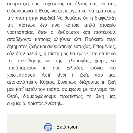
συμμετοχή σας, ευχόμενος σε όλους σας να σας
ενδυναμώνει ο Θεός, να έχετε υγεία και να κρατήσετε
την πίστη στην καρδιά! Να θυμάστε ότι η διαφύλαξη
της πίστεως δεν είναι κάποιο απλό στοιχείο
νοοτροποίας, όταν οι άνθρωποι κάτι πιστεύουν,
αποδέχονται κάποιες αλήθειες κλπ. Πρόκειται περί
ζητήματος ζωής και ανθρώπινης ευτυχίας. Επομένως,
εάν ήταν αλλιώς, η πίστη μας θα έμεινε στο επίπεδο
της συνείδησης και της φιλοσοφίας, χωρίς να
προϋπαρχουν τα δυο χιλιάδες χρόνια του
χριστιανισμού. Αυτή είναι η ζωή, που μας
αποκαλύπτει ο Κύριος. Συνεπώς, διάγοντας τη ζωή
μας κατ’ αυτόν τον τρόπο, σύμφωνα με τον νόμο του
Θεού, διαμορφώνουμε πρωτίστως τη δική μας
ευημερία. Χριστός Ανέστη!».
Εκτύπωση