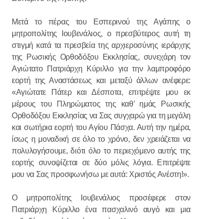
Μετά το πέρας του Εσπερινού της Αγάπης ο
μητροπολίτης Ιουβενάλιος, ο πρεσβύτερος αυτή τη
στιγμή κατά τα πρεσβεία της αρχιεροσύνης ιεράρχης
της Ρωσικής Ορθοδόξου Εκκλησίας, συνεχάρη τον
Αγιώτατο Πατριάρχη Κύριλλο για την λαμπροφόρο
εορτή της Αναστάσεως και μεταξύ άλλων ανέφερε:
«Αγιώτατε Πάτερ και Δέσποτα, επιτρέψτε μου εκ
μέρους του Πληρώματος της καθ’ ημάς Ρωσικής
Ορθοδόξου Εκκλησίας να Σας συγχαρώ για τη μεγάλη
και σωτήρια εορτή του Αγίου Πάσχα. Αυτή την ημέρα,
ίσως η μοναδική σε όλο το χρόνο, δεν χρειάζεται να
πολυλογήσουμε, διότι όλο το περιεχόμενο αυτής της
εορτής συνοψίζεται σε δύο μόλις λόγια. Επιτρέψτε
μου να Σας προσφωνήσω με αυτά: Χριστός Ανέστη!».
Ο μητροπολίτης Ιουβενάλιος προσέφερε στον
Πατριάρχη Κύριλλο ένα πασχαλινό αυγό και μια