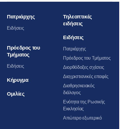
Πατριάρχης
Τηλεοπτικές
ειδήσεις
Ειδήσεις
Ειδήσεις
Πρόεδρος του
Πατριάρχης
Τμήματος
Πρόεδρος του Τμήματος
Ειδήσεις
Διορθόδοξες σχέσεις
Διαχριστιανικές επαφές
Κήρυγμα
Διαθρησκειακός
διάλογος
Ομιλίες
Ενότητα της Ρωσικής
Εκκλησίας
Απώτερο εξωτερικό