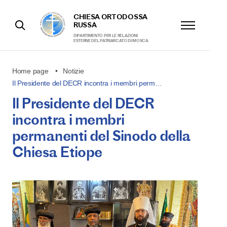
CHIESA ORTODOSSA
RUSSA
DIPARTIMENTO PER LE RELAZIONI
ESTERNE DEL PATRIARCATO DI MOSCA
Home page
Notizie
Il Presidente del DECR incontra i membri perm…
Il Presidente del DECR
incontra i membri
permanenti del Sinodo della
Chiesa Etiope