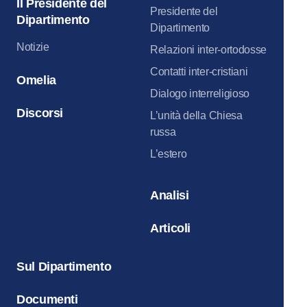
Il Presidente del
Presidente del
Dipartimento
Dipartimento
Notizie
Relazioni inter-ortodosse
Contatti inter-cristiani
Omelia
Dialogo interreligioso
Discorsi
L’unità della Chiesa
russa
L’estero
Analisi
Articoli
Sul Dipartimento
Documenti