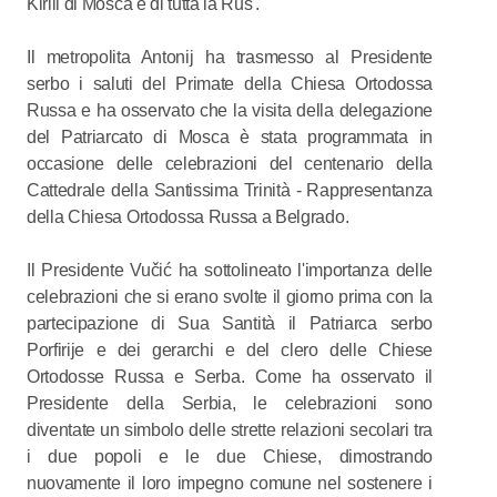
Kirill di Mosca e di tutta la Rus'.
Il metropolita Antonij ha trasmesso al Presidente
serbo i saluti del Primate della Chiesa Ortodossa
Russa e ha osservato che la visita della delegazione
del Patriarcato di Mosca è stata programmata in
occasione delle celebrazioni del centenario della
Cattedrale della Santissima Trinità - Rappresentanza
della Chiesa Ortodossa Russa a Belgrado.
Il Presidente Vučić ha sottolineato l'importanza delle
celebrazioni che si erano svolte il giorno prima con la
partecipazione di Sua Santità il Patriarca serbo
Porfirije e dei gerarchi e del clero delle Chiese
Ortodosse Russa e Serba. Come ha osservato il
Presidente della Serbia, le celebrazioni sono
diventate un simbolo delle strette relazioni secolari tra
i due popoli e le due Chiese, dimostrando
nuovamente il loro impegno comune nel sostenere i