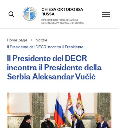
CHIESA ORTODOSSA
RUSSA
DIPARTIMENTO PER LE RELAZIONI
ESTERNE DEL PATRIARCATO DI MOSCA
Home page
Notizie
Il Presidente del DECR incontra il Presidente…
Il Presidente del DECR
incontra il Presidente della
Serbia Aleksandar Vučić