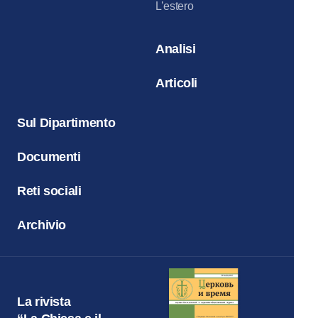
L’estero
Analisi
Articoli
Sul Dipartimento
Documenti
Reti sociali
Archivio
La rivista