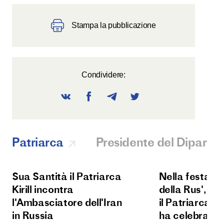
Stampa la pubblicazione
Condividere:
Patriarca
Presidente del Diparti
Sua Santità il Patriarca
Nella festa d
Kirill incontra
della Rus', Su
l'Ambasciatore dell'Iran
il Patriarca Kir
in Russia
ha celebrato l