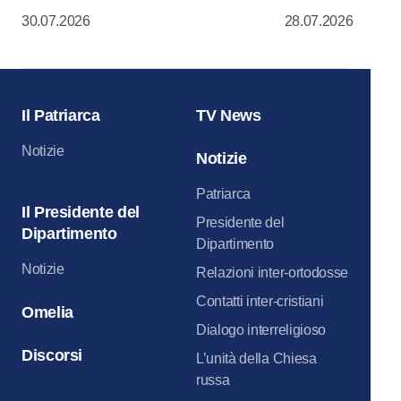
Liturgia nella
30.07.2026
28.07.2026
della Dormizi
del Cremlino 
Il Patriarca
TV News
Notizie
Notizie
Patriarca
Il Presidente del
Presidente del
Dipartimento
Dipartimento
Notizie
Relazioni inter-ortodosse
Contatti inter-cristiani
Omelia
Dialogo interreligioso
Discorsi
L’unità della Chiesa
russa