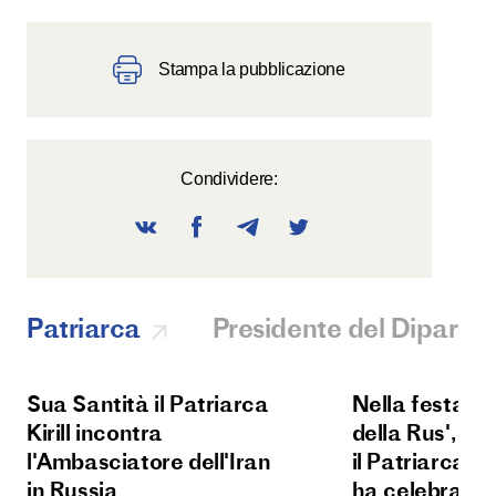
Stampa la pubblicazione
Condividere:
Patriarca
Presidente del Diparti
Sua Santità il Patriarca
Nella festa d
Kirill incontra
della Rus', Su
l'Ambasciatore dell'Iran
il Patriarca Kir
in Russia
ha celebrato l