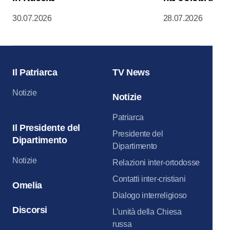
Liturgia nella
30.07.2026
28.07.2026
della Dormizi
del Cremlino 
Il Patriarca
TV News
Notizie
Notizie
Patriarca
Il Presidente del
Presidente del
Dipartimento
Dipartimento
Notizie
Relazioni inter-ortodosse
Contatti inter-cristiani
Omelia
Dialogo interreligioso
Discorsi
L’unità della Chiesa
russa