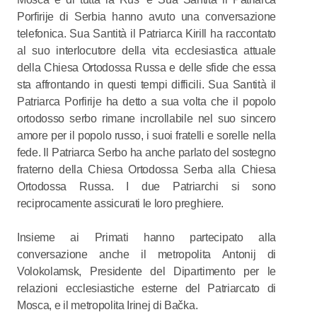
Porfirije di Serbia hanno avuto una conversazione
telefonica. Sua Santità il Patriarca Kirill ha raccontato
al suo interlocutore della vita ecclesiastica attuale
della Chiesa Ortodossa Russa e delle sfide che essa
sta affrontando in questi tempi difficili. Sua Santità il
Patriarca Porfirije ha detto a sua volta che il popolo
ortodosso serbo rimane incrollabile nel suo sincero
amore per il popolo russo, i suoi fratelli e sorelle nella
fede. Il Patriarca Serbo ha anche parlato del sostegno
fraterno della Chiesa Ortodossa Serba alla Chiesa
Ortodossa Russa. I due Patriarchi si sono
reciprocamente assicurati le loro preghiere.
Insieme ai Primati hanno partecipato alla
conversazione anche il metropolita Antonij di
Volokolamsk, Presidente del Dipartimento per le
relazioni ecclesiastiche esterne del Patriarcato di
Mosca, e il metropolita Irinej di Bačka.