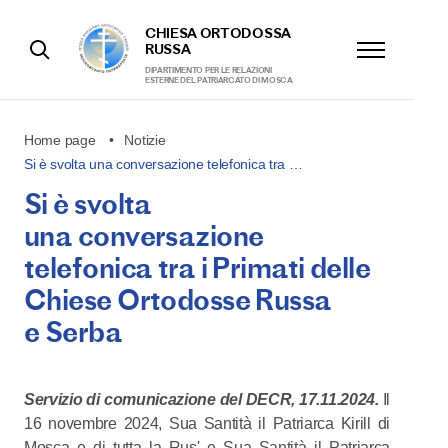
CHIESA ORTODOSSA
RUSSA
DIPARTIMENTO PER LE RELAZIONI
ESTERNE DEL PATRIARCATO DI MOSCA
Home page
Notizie
Si è svolta una conversazione telefonica tra …
Si è svolta
una conversazione
telefonica tra i Primati delle
Chiese Ortodosse Russa
e Serba
Servizio di comunicazione del DECR, 17.11.2024.
Il
16 novembre 2024, Sua Santità il Patriarca Kirill di
Mosca e di tutta la Rus' e Sua Santità il Patriarca