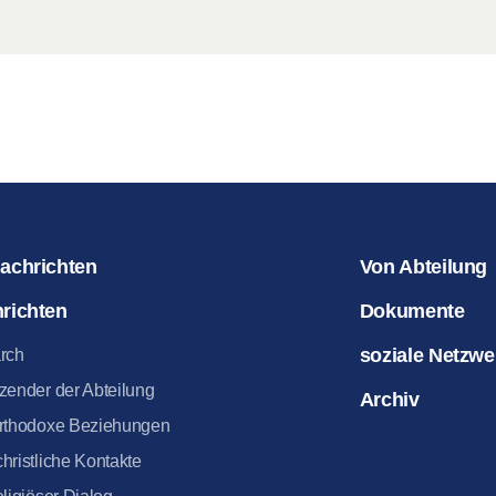
achrichten
Von Abteilung
richten
Dokumente
soziale Netzwe
arch
tzender der Abteilung
Archiv
orthodoxe Beziehungen
christliche Kontakte