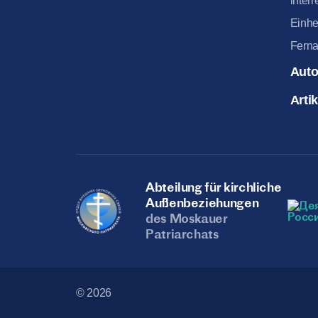
interr
Einhe
Ferna
Auto
Arti
Abteilung für kirchliche
Außenbeziehungen
des Moskauer
Patriarchats
© 2026