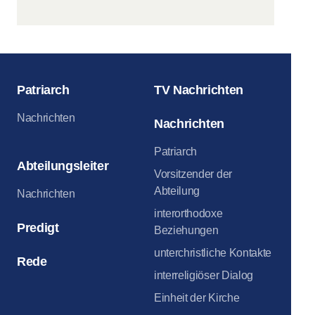
Patriarch
TV Nachrichten
Nachrichten
Nachrichten
Patriarch
Abteilungsleiter
Vorsitzender der
Abteilung
Nachrichten
interorthodoxe
Predigt
Beziehungen
unterchristliche Kontakte
Rede
interreligiöser Dialog
Einheit der Kirche