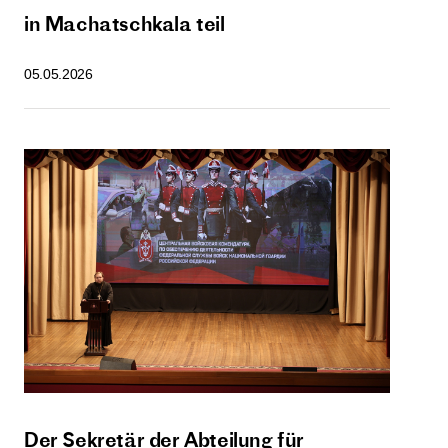
in Machatschkala teil
05.05.2026
Der Sekretär der Abteilung für