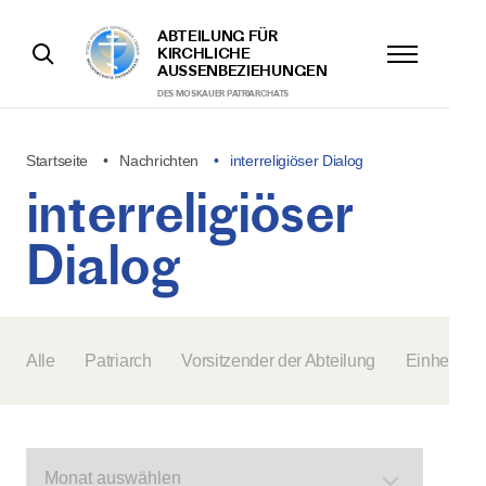
ABTEILUNG FÜR
KIRCHLICHE
AUSSENBEZIEHUNGEN
DES MOSKAUER PATRIARCHATS
Startseite
Nachrichten
interreligiöser Dialog
interreligiöser
Dialog
Alle
Patriarch
Vorsitzender der Abteilung
Einheit der