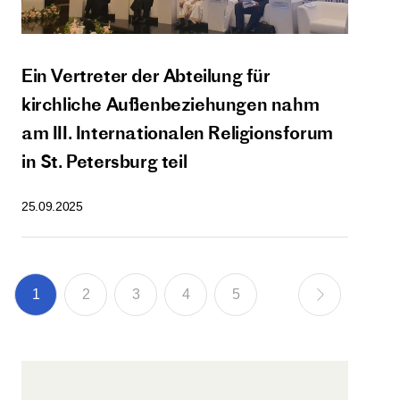
Ein Vertreter der Abteilung für
kirchliche Außenbeziehungen nahm
am III. Internationalen Religionsforum
in St. Petersburg teil
25.09.2025
1
2
3
4
5