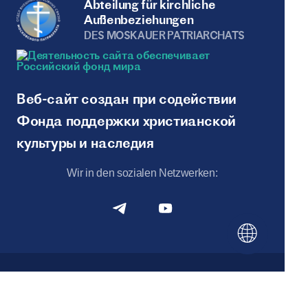
Abteilung für kirchliche
Außenbeziehungen
DES MOSKAUER PATRIARCHATS
Веб-сайт создан при содействии
Фонда поддержки христианской
культуры и наследия
Wir in den sozialen Netzwerken:
Sitemap