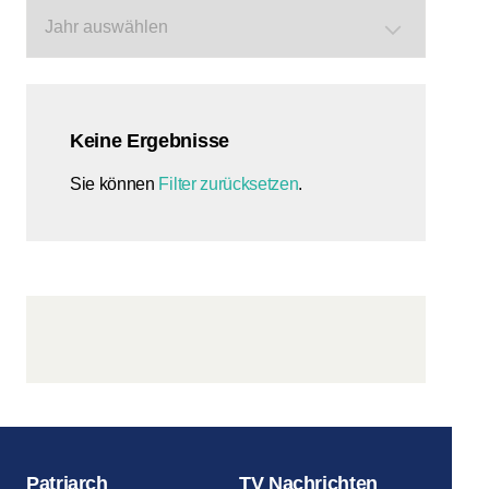
Keine Ergebnisse
Sie können
Filter zurücksetzen
.
Patriarch
TV Nachrichten