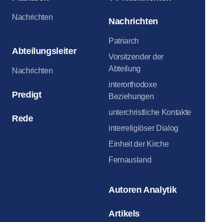
Nachrichten
Nachrichten
Patriarch
Abteilungsleiter
Vorsitzender der
Abteilung
Nachrichten
interorthodoxe
Predigt
Beziehungen
unterchristliche Kontakte
Rede
interreligiöser Dialog
Einheit der Kirche
Fernausland
Autoren Analytik
Artikels