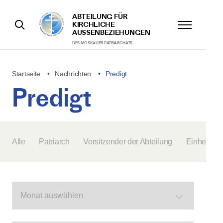
ABTEILUNG FÜR
KIRCHLICHE
AUSSENBEZIEHUNGEN
DES MOSKAUER PATRIARCHATS
Startseite
Nachrichten
Predigt
Predigt
Alle
Patriarch
Vorsitzender der Abteilung
Einheit der