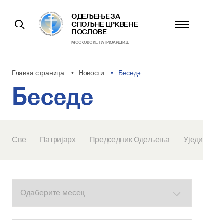
ОДЕЉЕЊЕ ЗА
СПОЉНЕ ЦРКВЕНЕ
ПОСЛОВЕ
МОСКОВСКЕ ПАТРИJАРШИЈЕ
Главна страница
Новости
Беседе
Беседе
Све
Патријарх
Председник Одељења
Уједињен