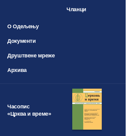
Чланци
О Одељењу
Документи
Друштвене мреже
Архива
Часопис
«Црква и време»