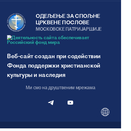
ОДЕЉЕЊЕ ЗА СПОЉНЕ
ЦРКВЕНЕ ПОСЛОВЕ
МОСКОВСКЕ ПАТРИJАРШИЈЕ
Веб-сайт создан при содействии
Фонда поддержки христианской
культуры и наследия
Ми смо на друштвеним мрежама