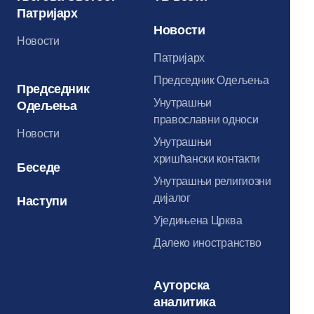
Патријарх
Новости
Новости
Патријарх
Председник Одељења
Председник
Унутрашњи
Одељења
православни односи
Новости
Унутрашњи
хришћански контакти
Беседе
Унутрашњи религиозни
дијалог
Наступи
Уједињена Црква
Далеко иностранство
Ауторска
аналитика