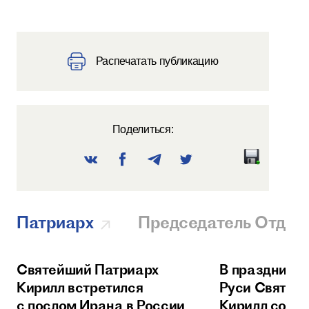
Распечатать публикацию
Поделиться:
Патриарх
Председатель Отдел
Святейший Патриарх
В праздник 
Кирилл встретился
Руси Святей
с послом Ирана в России
Кирилл сове