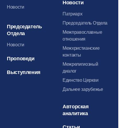
Новости
Новости
Патриарх
Председатель Отдела
Председатель
Межправославные
Отдела
отношения
Новости
Межхристианские
контакты
Проповеди
Межрелигиозный
диалог
Выступления
Единство Церкви
Дальнее зарубежье
Авторская
аналитика
Статьи