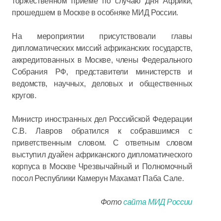
торжественном приеме по случаю Дня Африки,
прошедшем в Москве в особняке МИД России.
На мероприятии присутствовали главы
дипломатических миссий африканских государств,
аккредитованных в Москве, члены Федерального
Собрания РФ, представители министерств и
ведомств, научных, деловых и общественных
кругов.
Министр иностранных дел Российской Федерации
С.В. Лавров обратился к собравшимся с
приветственным словом. С ответным словом
выступил дуайен африканского дипломатического
корпуса в Москве Чрезвычайный и Полномочный
посол Республики Камерун Махамат Паба Сале.
Фото
сайта МИД России