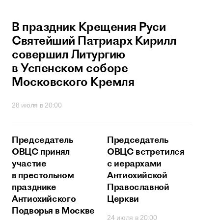
В праздник Крещения Руси
Святейший Патриарх Кирилл
совершил Литургию
в Успенском соборе
Московского Кремля
28 июля в 20:00
Председатель
Председатель
ОВЦС принял
ОВЦС встретился
участие
с иерархами
в престольном
Антиохийской
празднике
Православной
Антиохийского
Церкви
Подворья в Москве
24 июля в 20:00