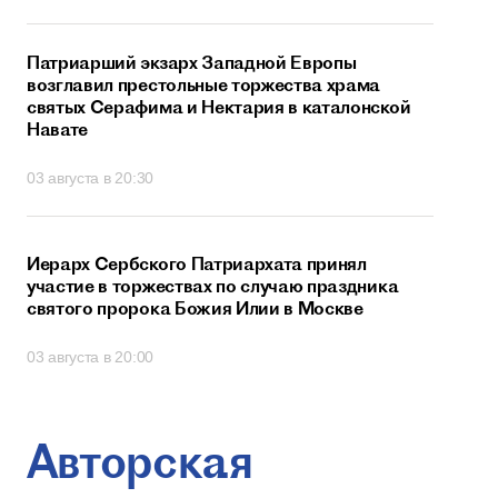
Патриарший экзарх Западной Европы
возглавил престольные торжества храма
святых Серафима и Нектария в каталонской
Навате
03 августа в 20:30
Иерарх Сербского Патриархата принял
участие в торжествах по случаю праздника
святого пророка Божия Илии в Москве
03 августа в 20:00
Авторская