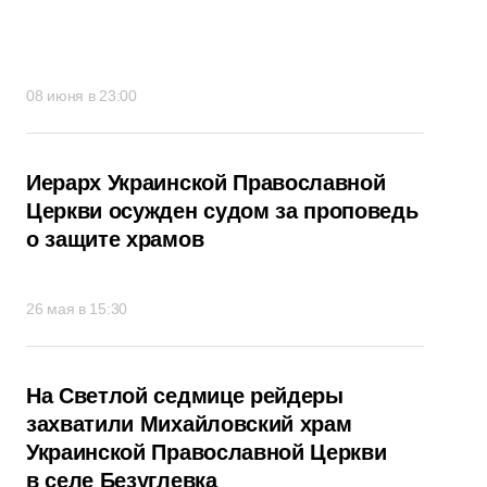
08 июня в 23:00
Иерарх Украинской Православной
Церкви осужден судом за проповедь
о защите храмов
26 мая в 15:30
На Светлой седмице рейдеры
захватили Михайловский храм
Украинской Православной Церкви
в селе Безуглевка