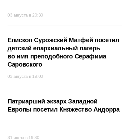
03 августа в 20:30
Епископ Сурожский Матфей посетил
детский епархиальный лагерь
во имя преподобного Серафима
Саровского
03 августа в 19:00
Патриарший экзарх Западной
Европы посетил Княжество Андорра
31 июля в 19:30