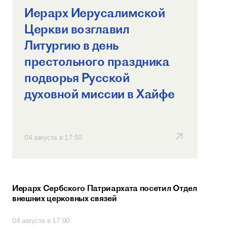
Иерарх Иерусалимской
Церкви возглавил
Литургию в день
престольного праздника
подворья Русской
духовной миссии в Хайфе
04 августа в 17:50
Иерарх Сербского Патриархата посетил Отдел
внешних церковных связей
04 августа в 17:00