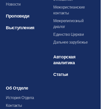
Новости
Межхристианские
контакты
Проповеди
Межрелигиозный
диалог
Выступления
Единство Церкви
Дальнее зарубежье
Авторская
аналитика
Статьи
Об Отделе
История Отдела
Контакты