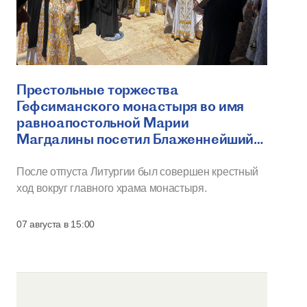
Престольные торжества
Гефсиманского монастыря во имя
равноапостольной Марии
Магдалины посетил Блаженнейший
Иерусалимский Феофил
После отпуста Литургии был совершен крестный
ход вокруг главного храма монастыря.
07 августа в 15:00