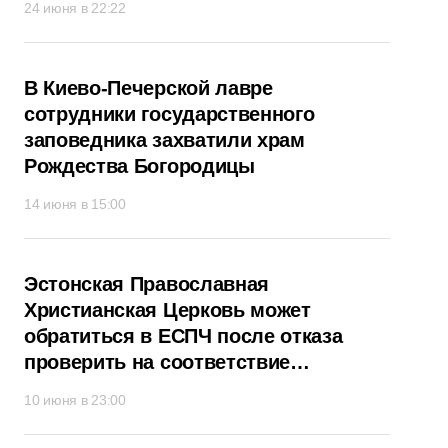
24 июня в 22:22
В Киево-Печерской лавре
сотрудники государственного
заповедника захватили храм
Рождества Богородицы
14 июня в 15:00
Эстонская Православная
Христианская Церковь может
обратиться в ЕСПЧ после отказа
проверить на соответствие
Конституции поправки к закону
10 июня в 23:00
о церквях и приходах