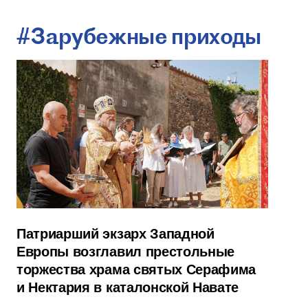
#Зарубежные приходы
Патриарший экзарх Западной
Европы возглавил престольные
торжества храма святых Серафима
и Нектария в каталонской Навате