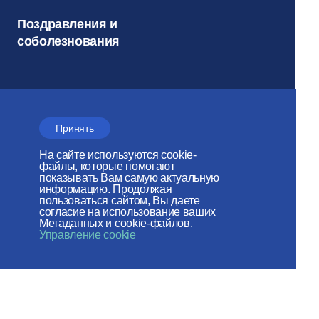
Поздравления и
соболезнования
Документы
Принять
Соцсети
На сайте используются cookie-
Архив
файлы, которые помогают
показывать Вам самую актуальную
информацию. Продолжая
пользоваться сайтом, Вы даете
согласие на использование ваших
Метаданных и cookie-файлов.
Электронный
Управление cookie
журнал
«Церковь и
Время»