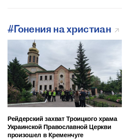
#Гонения на христиан
Рейдерский захват Троицкого храма
Украинской Православной Церкви
произошел в Кременчуге