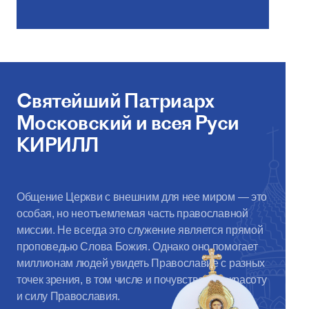
Cвятейший Патриарх
Московский и всея Руси
КИРИЛЛ
Общение Церкви с внешним для нее миром — это
особая, но неотъемлемая часть православной
миссии. Не всегда это служение является прямой
проповедью Слова Божия. Однако оно помогает
миллионам людей увидеть Православие с разных
точек зрения, в том числе и почувствовать красоту
и силу Православия.