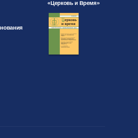
«Церковь и Время»
знования