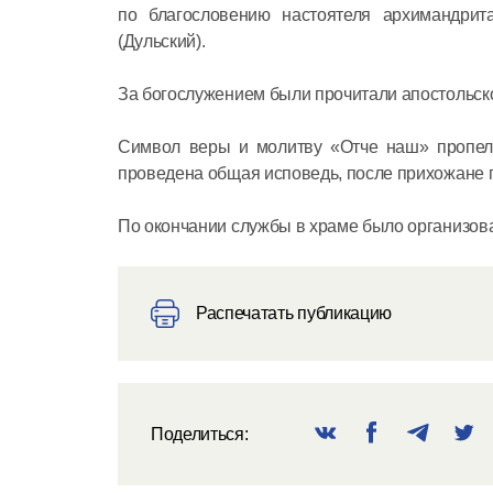
по благословению настоятеля архимандрит
(Дульский).
За богослужением были прочитали апостольско
Символ веры и молитву «Отче наш» пропел
проведена общая исповедь, после прихожане 
По окончании службы в храме было организов
Распечатать публикацию
Поделиться: