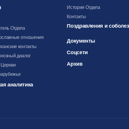
и
История Отдела
Контакты
Поздравления и соболе
тель Отдела
ославные отношения
Документы
ианские контакты
Соцсети
иозный диалог
Архив
 Церкви
зарубежье
ая аналитика