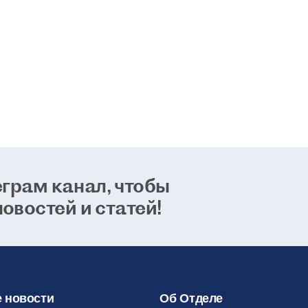
возможно
способно
24 января 2021
грам канал, чтобы
новостей и статей!
 новости
Об Отделе