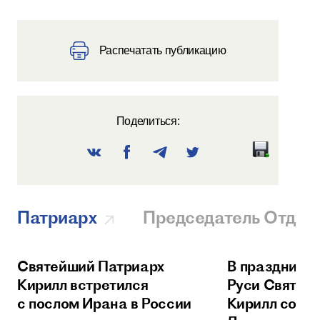
Распечатать публикацию
Поделиться:
Патриарх
Председатель Отдел
Святейший Патриарх
В праздник 
Кирилл встретился
Руси Святей
с послом Ирана в России
Кирилл сове