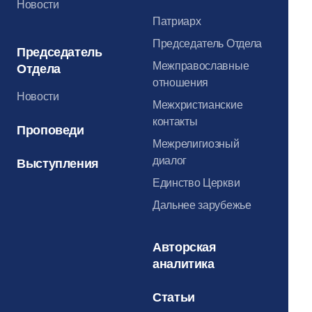
Новости
Патриарх
Председатель Отдела
Председатель
Межправославные
Отдела
отношения
Новости
Межхристианские
контакты
Проповеди
Межрелигиозный
диалог
Выступления
Единство Церкви
Дальнее зарубежье
Авторская
аналитика
Статьи