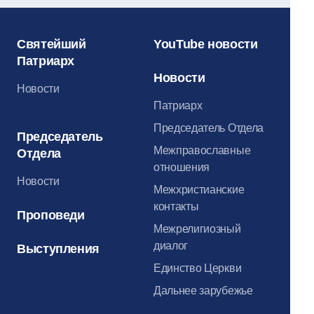
Святейший
YouTube новости
Патриарх
Новости
Новости
Патриарх
Председатель Отдела
Председатель
Межправославные
Отдела
отношения
Новости
Межхристианские
контакты
Проповеди
Межрелигиозный
диалог
Выступления
Единство Церкви
Дальнее зарубежье