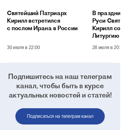
Святейший Патриарх
В праздник 
Кирилл встретился
Руси Святей
с послом Ирана в России
Кирилл сове
Литургию в 
соборе Моск
30 июля в 22:00
28 июля в 20:00
Кремля
Подпишитесь на наш телеграм
канал, чтобы
быть в курсе
актуальных новостей и статей!
Подписаться на телеграм канал