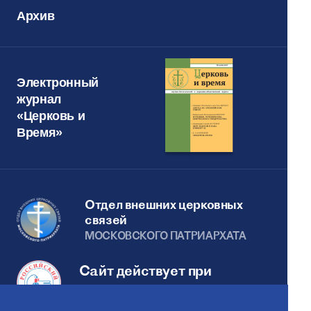
Архив
Электронный
журнал
«Церковь и
Время»
Отдел внешних церковных
связей
МОСКОВСКОГО ПАТРИАРХАТА
Сайт действует при
поддержке