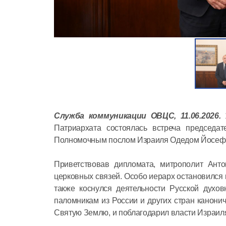
Служба коммуникации ОВЦС, 11.06.2026.
Патриархата состоялась встреча председ
Полномочным послом Израиля Одедом Йосеф
Приветствовав дипломата, митрополит Ант
церковных связей. Особо иерарх остановился 
также коснулся деятельности Русской духо
паломникам из России и других стран канон
Святую Землю, и поблагодарил власти Израиля