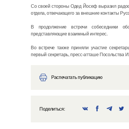
Со своей стороны Одед Йосеф выразил радос
отдела, отвечающего за внешние контакты Рус
В продолжение встречи собеседники обс
представляющие взаимный интерес.
Во встрече также приняли участие секрета
первый секретарь, пресс-атташе Посольства И
Распечатать публикацию
Поделиться: