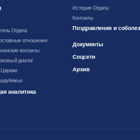
и
История Отдела
Контакты
Поздравления и соболе
тель Отдела
ославные отношения
Документы
ианские контакты
Соцсети
иозный диалог
Архив
 Церкви
зарубежье
ая аналитика