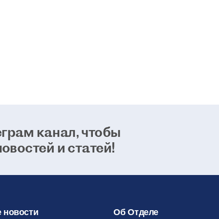
возможно
способно
24 января 2021
грам канал, чтобы
новостей и статей!
 новости
Об Отделе