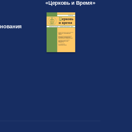
«Церковь и Время»
знования