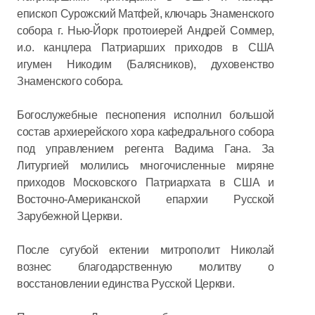
епископ Сурожский Матфей, ключарь Знаменского
собора г. Нью-Йорк протоиерей Андрей Соммер,
и.о. канцлера Патриарших приходов в США
игумен Никодим (Балясников), духовенство
Знаменского собора.
Богослужебные песнопения исполнил большой
состав архиерейского хора кафедрального собора
под управлением регента Вадима Гана. За
Литургией молились многочисленные миряне
приходов Московского Патриархата в США и
Восточно-Американской епархии Русской
Зарубежной Церкви.
После сугубой ектении митрополит Николай
вознес благодарственную молитву о
восстановлении единства Русской Церкви.