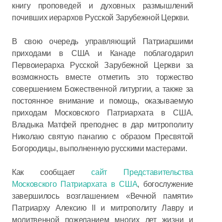
книгу проповедей и духовных размышлений
почивших иерархов Русской Зарубежной Церкви.
В свою очередь управляющий Патриаршими
приходами в США и Канаде поблагодарил
Первоиерарха Русской Зарубежной Церкви за
возможность вместе отметить это торжество
совершением Божественной литургии, а также за
постоянное внимание и помощь, оказываемую
приходам Московского Патриархата в США.
Владыка Матфей преподнес в дар митрополиту
Николаю святую панагию с образом Пресвятой
Богородицы, выполненную русскими мастерами.
Как сообщает
сайт Представительства
Московского Патриархата в США
, богослужение
завершилось возглашением «Вечной памяти»
Патриарху Алексию II и митрополиту Лавру и
молитвенной пожеланием многих лет жизни и