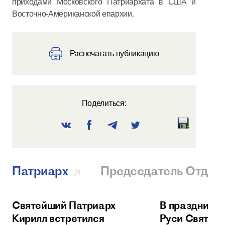
приходами Московского Патриархата в США и
Восточно-Американской епархии.
Распечатать публикацию
Поделиться:
Патриарх
Председатель Отдел
Святейший Патриарх
В праздник 
Кирилл встретился
Руси Святей