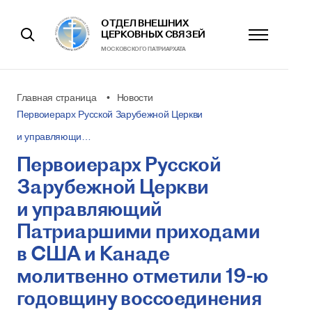
ОТДЕЛ ВНЕШНИХ
ЦЕРКОВНЫХ СВЯЗЕЙ
МОСКОВСКОГО ПАТРИАРХАТА
Главная страница
Новости
Первоиерарх Русской Зарубежной Церкви
и управляющи…
Первоиерарх Русской
Зарубежной Церкви
и управляющий
Патриаршими приходами
в США и Канаде
молитвенно отметили 19-ю
годовщину воссоединения