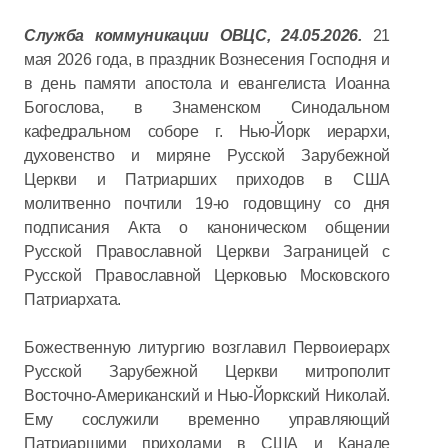
Служба коммуникации ОВЦС, 24.05.2026.
21
мая 2026 года, в праздник Вознесения Господня и
в день памяти апостола и евангелиста Иоанна
Богослова, в Знаменском Синодальном
кафедральном соборе г. Нью-Йорк иерархи,
духовенство и миряне Русской Зарубежной
Церкви и Патриарших приходов в США
молитвенно почтили 19-ю годовщину со дня
подписания Акта о каноническом общении
Русской Православной Церкви Заграницей с
Русской Православной Церковью Московского
Патриархата.
Божественную литургию возглавил Первоиерарх
Русской Зарубежной Церкви митрополит
Восточно-Американский и Нью-Йоркский Николай.
Ему сослужили временно управляющий
Патриаршими приходами в США и Канаде