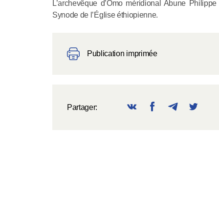
L’archevêque d’Omo méridional Abune Philippe 
Synode de l’Église éthiopienne.
Publication imprimée
Partager: