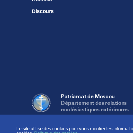
Discours
Patriarcat de Moscou
Département des relations
ecclésiastiques extérieures
Le site utilise des cookies pour vous montrer les informatio