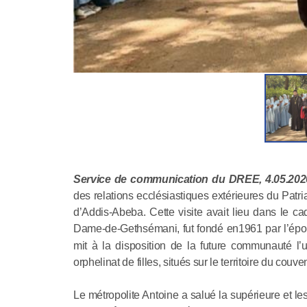
Service de communication du DREE, 4.05.202
des relations ecclésiastiques extérieures du Pat
d’Addis-Abeba. Cette visite avait lieu dans le c
Dame-de-Gethsémani, fut fondé en1961 par l’épou
mit à la disposition de la future communauté l
orphelinat de filles, situés sur le territoire du couven
Le métropolite Antoine a salué la supérieure et l