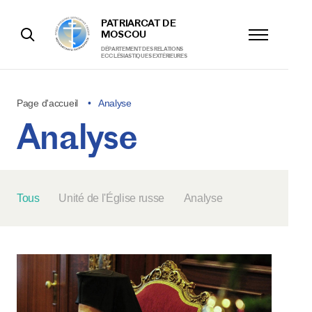
PATRIARCAT DE
MOSCOU
DÉPARTEMENT DES RELATIONS
ECCLÉSIASTIQUES EXTÉRIEURES
Page d'accueil
Analyse
Analyse
Tous
Unité de l'Église russe
Analyse