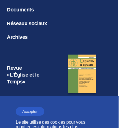
Documents
Réseaux sociaux
Archives
Revue
«L'Église et le
Temps»
Accepter
Patriarcat de Moscou
DÉPARTEMENT DES RELATIONS
Le site utilise des cookies pour vous
montrer les informations les plus
ECCLÉSIASTIQUES EXTÉRIEURES