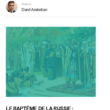
Auteur
Danil Arakelian
LE BAPTÊME DE LA RUSSIE :