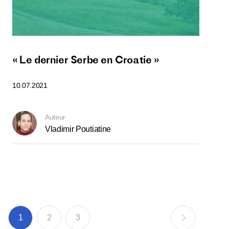
« Le dernier Serbe en Croatie »
10.07.2021
Auteur
Vladimir Poutiatine
1
2
3