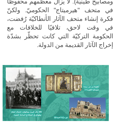
ومصابيح طينيّة). لا يزال معظمهم محفوظًا
في متحف "هيرميتاج" الحكوميّ. ولكنّ
فكرة إنشاء متحف الآثار الأنطاكيّة رُفضت،
في وقت لاحق، تلافيًا للخلافات مع
الحكومة التركيّة التي كانت تحظّر بشدّة
إخراج الآثار القديمة من الدولة.