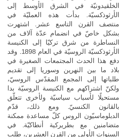
الخلقيدونيّة في الشرق الأوسط إلى
الأرثوذكسيّة. بدأت هذه العمليّة في
منتصف القرن التاسع عشر. اشتهرت
بشكل خاصّ في انضمام عدّة آلاف من
النساطرة من شرق تركيّا إلى الكنيسة
الأرثوذكسيّة الروسيّة في العام 1898. وقد
دفع هذا الحدث المجتمعات الصغيرة في
بلاد ما بين النهرين وسوريا إلى تقديم
طلباتها إلى المجمع المقدّس الروسيّ،
ولكنّ اشتراكهم مع الكنيسة الروسيّة بدا
مستحيلًا لأسباب سياسيّة ولأخرى تتعلّق
بالقانون الكنسيّ. ومع ذلك، قدّم
الدبلوماسيّون الروس كلّ مساعدة ممكنة
متضامنين مع بطريركية أنطاكيّة. في
السنوات الأولى من القرن العشرين، طلب