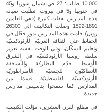
10.000 طالب: 27 في شمال سوريا و45
في جنوبها و5 في بيروت. تطلّبت صيانة
هذه المدارس نفقات كبيرة (ففي العامين
1891-1892 وصلت التكاليف إلى 26300
روبل). قامت هذه المدارس بدور فعّال في
الحفاظ على الثقافة العربيّة الأرثوذكسيّة
وتعليم السكّان، وفي الوقت نفسه تعزيز
سلطة روسيا الأرثوذكسيّة في الشرق
الأوسط. قدّم البطاركة والأساقفة
الأنطاكيّون للجمعيّة الأمبراطوريّة
الأرثوذكسيّة الفلسطينيّة قسمًا من
المدارس كما سمحوا بتأسيس مدارس
جديدة.
في مطلع القرن العشرين، موّلت الكنيسة