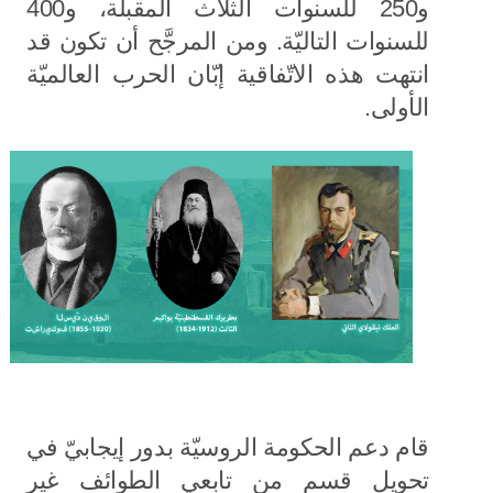
و250 للسنوات الثلاث المقبلة، و400
للسنوات التاليّة. ومن المرجَّح أن تكون قد
انتهت هذه الاتّفاقية إبّان الحرب العالميّة
الأولى.
قام دعم الحكومة الروسيّة بدور إيجابيّ في
تحويل قسم من تابعي الطوائف غير