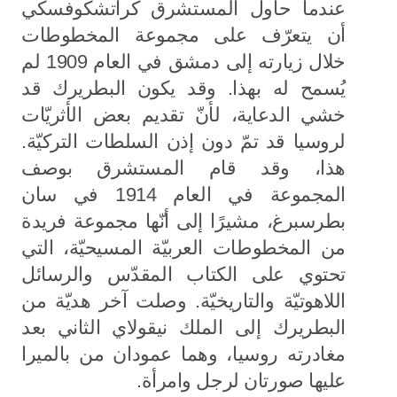
عندما حاول المستشرق كراتشكوفسكي
أن يتعرّف على مجموعة المخطوطات
خلال زيارته إلى دمشق في العام 1909 لم
يُسمح له بهذا. وقد يكون البطريرك قد
خشي الدعاية، لأنّ تقديم بعض الأثريّات
لروسيا قد تمّ دون إذن السلطات التركيّة.
هذا، وقد قام المستشرق بوصف
المجموعة في العام 1914 في سان
بطرسبرغ، مشيرًا إلى أنّها مجموعة فريدة
من المخطوطات العربيّة المسيحيّة، التي
تحتوي على الكتاب المقدّس والرسائل
اللاهوتيّة والتاريخيّة. وصلت آخر هديّة من
البطريرك إلى الملك نيقولاي الثاني بعد
مغادرته روسيا، وهما عمودان من بالميرا
عليها صورتان لرجل وامرأة.