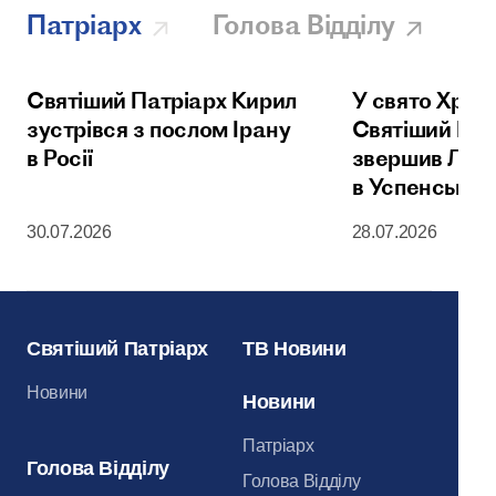
Патріарх
Голова Відділу
Святіший Патріарх Кирил
У свято Хрещ
зустрівся з послом Ірану
Святіший Пат
в Росії
звершив Літу
в Успенськом
Московськог
30.07.2026
28.07.2026
Святіший Патріарх
ТВ Новини
Новини
Новини
Патріарх
Голова Відділу
Голова Відділу