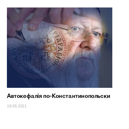
Автокефалiя по-Константинопольски
19.05.2021