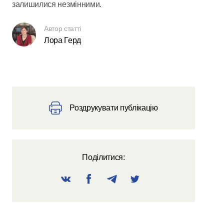
залишилися незмінними.
Автор статті
Лора Герд
Роздрукувати публікацію
Поділитися: