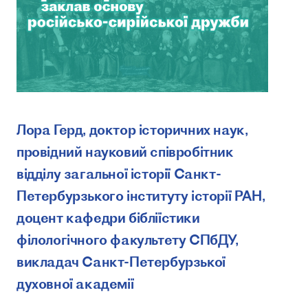
Лора Герд, доктор історичних наук,
провідний науковий співробітник
відділу загальної історії Санкт-
Петербурзького інституту історії РАН,
доцент кафедри бібліїстики
філологічного факультету СПбДУ,
викладач Санкт-Петербурзької
духовної академії