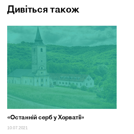
Дивіться також
«Останній серб у Хорватії»
10.07.2021