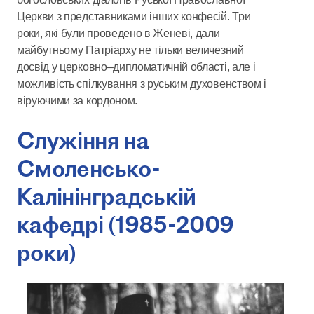
Церкви з представниками інших конфесій. Три
роки, які були проведено в Женеві, дали
майбутньому Патріарху не тільки величезний
досвід у церковно–дипломатичній області, але і
можливість спілкування з руським духовенством і
віруючими за кордоном.
Служіння на
Смоленсько-
Калінінградській
кафедрі (1985-2009
роки)