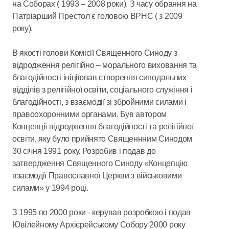
на Соборах ( 1993 – 2008 роки). З часу обрання на
Патріарший Престол є головою ВРНС ( з 2009
року).
В якості голови Комісії Священного Синоду з
відродження релігійно – морального виховання та
благодійності ініціював створення синодальних
відділів з релігійної освіти, соціального служіння і
благодійності, з взаємодії зі збройними силами і
правоохоронними органами. Був автором
Концепції відродження благодійності та релігійної
освіти, яку було прийнято Священнним Синодом
30 січня 1991 року. Розробив і подав до
затвердження Священного Синоду «Концепцію
взаємодії Православної Церкви з військовими
силами» у 1994 році.
З 1995 по 2000 роки - керував розробкою і подав
Ювілейному Архієрейському Собору 2000 року