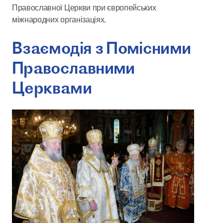
Православної Церкви при європейських
міжнародних організаціях.
Взаємодія з Помісними
Православними
Церквами