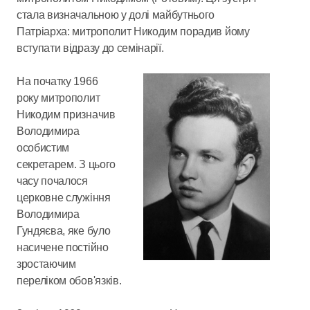
стала визначальною у долі майбутнього
Патріарха: митрополит Никодим порадив йому
вступати відразу до семінарії.
На початку 1966
року митрополит
Никодим призначив
Володимира
особистим
секретарем. З цього
часу почалося
церковне служіння
Володимира
Гундяєва, яке було
насичене постійно
зростаючим
переліком обов'язків.