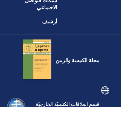
شبكات التواصل
الاجتماعي
أرشيف
مجلة الكنيسة والزمن
قسم العلاقات الكنسيّة الخارجيّة
في بطريركية موسكو