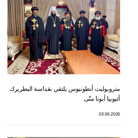
متروبوليت أنطونيوس يلتقي بقداسة البطريرك
أثيوبيا أبونا متّى
03.06.2026