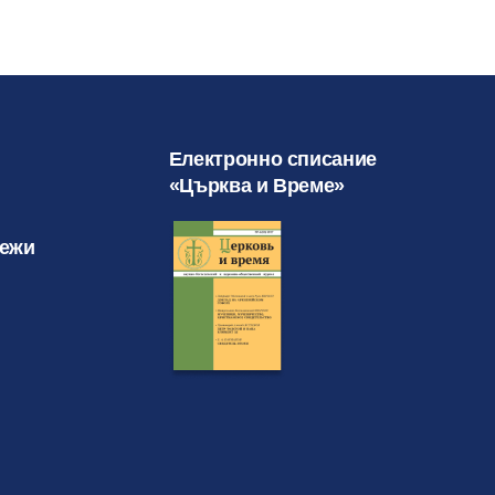
Електронно списание
«Църква и Време»
режи