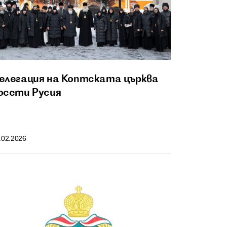
елегация на Коптската църква
осети Русия
.02.2026