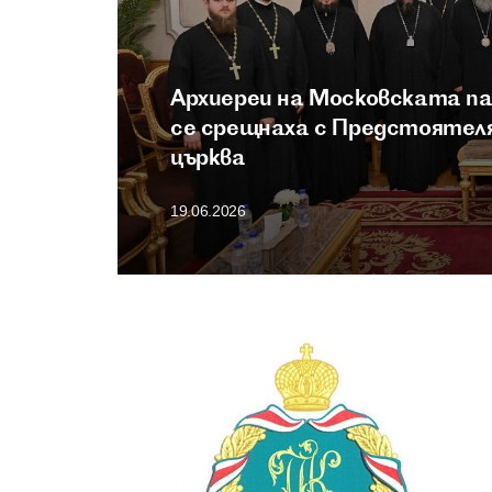
Архиереи на Московската п
се срещнаха с Предстоятел
църква
19.06.2026