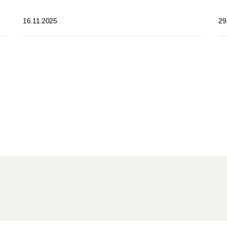
16.11.2025
29