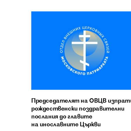
Председателят на ОВЦВ изпрат
рождественски поздравителни
послания до главите
на инославните Църкви