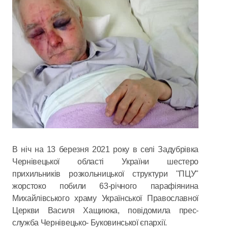
В ніч на 13 березня 2021 року в селі Задубрівка
Чернівецької області України шестеро
прихильників розкольницької структури "ПЦУ"
жорстоко побили 63-річного парафіянина
Михайлівського храму Української Православної
Церкви Василя Хащиюка, повідомила прес-
служба Чернівецько- Буковинської єпархії.