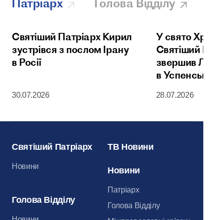
Патріарх
Голова Відділу
Святіший Патріарх Кирил
У свято Хрещ
зустрівся з послом Ірану
Святіший Пат
в Росії
звершив Літу
в Успенськом
Московськог
30.07.2026
28.07.2026
Святіший Патріарх
ТВ Новини
Новини
Новини
Патріарх
Голова Відділу
Голова Відділу
Новини