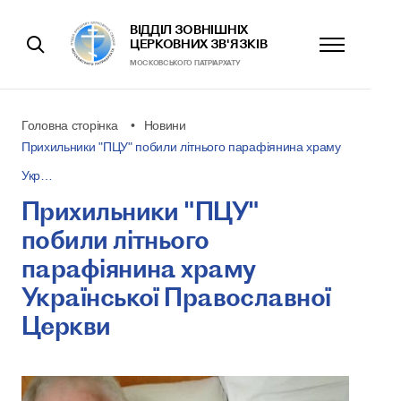
ВІДДІЛ ЗОВНІШНІХ
ЦЕРКОВНИХ ЗВ'ЯЗКІВ
МОСКОВСЬКОГО ПАТРІАРХАТУ
Головна сторінка
Новини
Прихильники "ПЦУ" побили літнього парафіянина храму
Укр…
Прихильники "ПЦУ"
побили літнього
парафіянина храму
Української Православної
Церкви