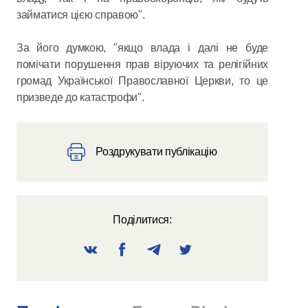
займатися цією справою".
За його думкою, "якщо влада і далі не буде
помічати порушення прав віруючих та релігійних
громад Української Православної Церкви, то це
призведе до катастрофи".
Роздрукувати публікацію
Поділитися: