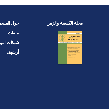
مجلة الكنيسة والزمن
حول القسم
ملفات
شبكات التو
أرشيف