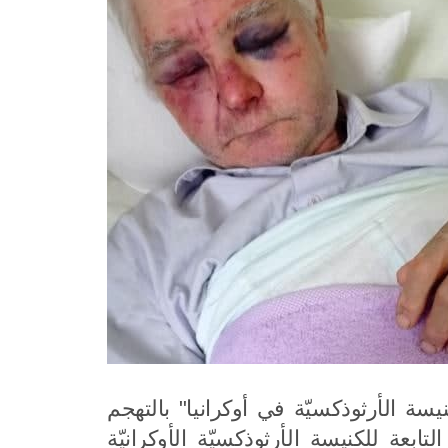
 الأرثوذكسيّة في أوكرانيا" بالتهجم
بعة للكنيسة الأرثوذكسيّة الأوكرانيّة