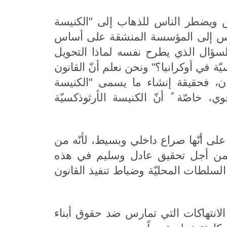
ئس ويضطر الناس للذهاب إلى "الكنيسة
لكنائس إلى المؤسسة المنشقة على أساس
لسؤال الذي يطرح نفسه لماذا التحويل
 في أوكرانيا؟" ونحن نعلم أنّ القانون
، فحقيقة إنشاء ما يسمى "الكنيسة
عوي، خاصّة ً أنّ الكنيسة الأرثوذكسيّة
 على أنّها صراع داخلي وبسيط، لأنّه من
 فمن أجل تحقيق عادل وسليم في هذه
السلطات المحليّة وضباط تنفيذ القانون
انتهاكات التي تمارس ضد حقوق أبناء