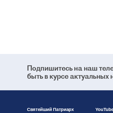
Подпишитесь на наш теле
быть в курсе актуальных 
Святейший Патриарх
YouTube