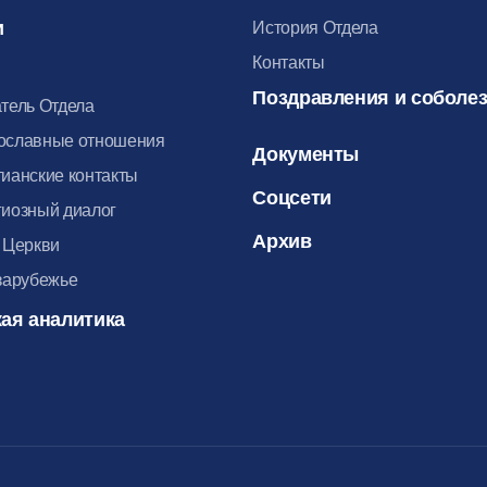
и
История Отдела
Контакты
Поздравления и соболе
тель Отдела
ославные отношения
Документы
ианские контакты
Соцсети
иозный диалог
Архив
 Церкви
зарубежье
ая аналитика