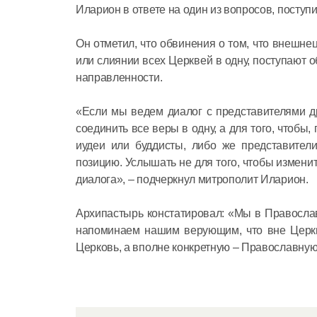
Иларион в ответе на один из вопросов, посту
Он отметил, что обвинения о том, что внешн
или слиянии всех Церквей в одну, поступают
направленности.
«Если мы ведем диалог с представителями дру
соединить все веры в одну, а для того, чтобы
иудеи или буддисты, либо же представител
позицию. Услышать не для того, чтобы изменит
диалога», – подчеркнул митрополит Иларион.
Архипастырь констатировал: «Мы в Правосла
напоминаем нашим верующим, что вне Церкви
Церковь, а вполне конкретную – Православну