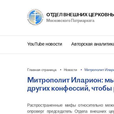
ОТДЕЛ ВНЕШНИХ ЦЕРКОВНЫ
Московского Патриархата
YouTube новости
Авторская аналитик
Главная страница
Новости
Митрополит Илари
Митрополит Иларион: мы
других конфессий, чтобы
Распространенные мифы относительно межхр
опроверг председатель Отдела внешних це