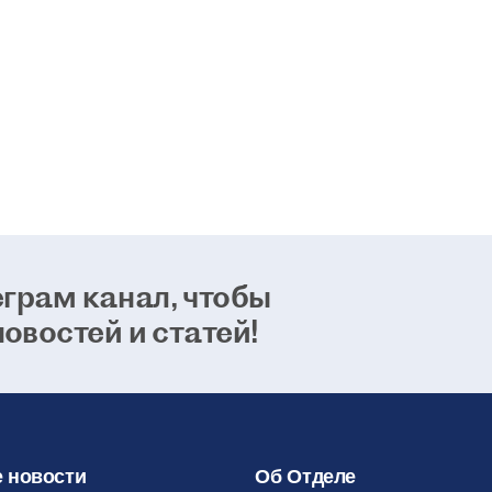
возможно
способно
24 января 2021
грам канал, чтобы
новостей и статей!
 новости
Об Отделе