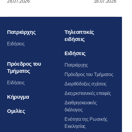
28.07.2026
18.07.2026
Κρεμλίνο της Μόσχας
Πατριάρχης
Τηλεοπτικές
ειδήσεις
Ειδήσεις
Ειδήσεις
Πρόεδρος του
Πατριάρχης
Τμήματος
Πρόεδρος του Τμήματος
Ειδήσεις
Διορθόδοξες σχέσεις
Διαχριστιανικές επαφές
Κήρυγμα
Διαθρησκειακός
διάλογος
Ομιλίες
Ενότητα της Ρωσικής
Εκκλησίας