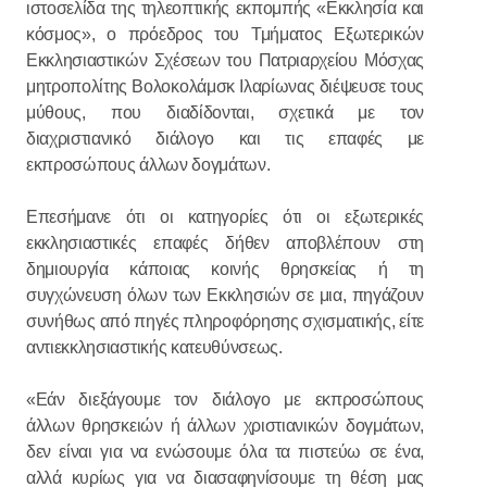
ιστοσελίδα της τηλεοπτικής εκπομπής «Εκκλησία και
κόσμος», ο πρόεδρος του Τμήματος Εξωτερικών
Εκκλησιαστικών Σχέσεων του Πατριαρχείου Μόσχας
μητροπολίτης Βολοκολάμσκ Ιλαρίωνας διέψευσε τους
μύθους, που διαδίδονται, σχετικά με τον
διαχριστιανικό διάλογο και τις επαφές με
εκπροσώπους άλλων δογμάτων.
Επεσήμανε ότι οι κατηγορίες ότι οι εξωτερικές
εκκλησιαστικές επαφές δήθεν αποβλέπουν στη
δημιουργία κάποιας κοινής θρησκείας ή τη
συγχώνευση όλων των Εκκλησιών σε μια, πηγάζουν
συνήθως από πηγές πληροφόρησης σχισματικής, είτε
αντιεκκλησιαστικής κατευθύνσεως.
«Εάν διεξάγουμε τον διάλογο με εκπροσώπους
άλλων θρησκειών ή άλλων χριστιανικών δογμάτων,
δεν είναι για να ενώσουμε όλα τα πιστεύω σε ένα,
αλλά κυρίως για να διασαφηνίσουμε τη θέση μας