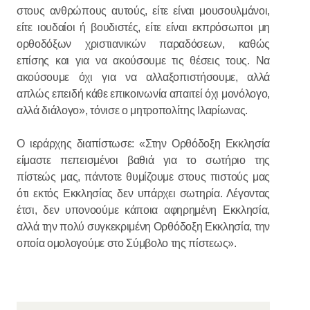
στους ανθρώπους αυτούς, είτε είναι μουσουλμάνοι,
είτε ιουδαίοι ή βουδιστές, είτε είναι εκπρόσωποι μη
ορθοδόξων χριστιανικών παραδόσεων, καθώς
επίσης και για να ακούσουμε τις θέσεις τους. Να
ακούσουμε όχι για να αλλαξοπιστήσουμε, αλλά
απλώς επειδή κάθε επικοινωνία απαιτεί όχι μονόλογο,
αλλά διάλογο», τόνισε ο μητροπολίτης Ιλαρίωνας.
Ο ιεράρχης διαπίστωσε: «Στην Ορθόδοξη Εκκλησία
είμαστε πεπεισμένοι βαθιά για το σωτήριο της
πίστεώς μας, πάντοτε θυμίζουμε στους πιστούς μας
ότι εκτός Εκκλησίας δεν υπάρχει σωτηρία. Λέγοντας
έτσι, δεν υπονοούμε κάποια αφηρημένη Εκκλησία,
αλλά την πολύ συγκεκριμένη Ορθόδοξη Εκκλησία, την
οποία ομολογούμε στο Σύμβολο της πίστεως».