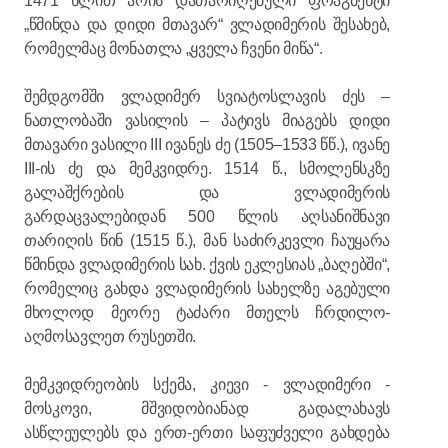
1471 წლით არის დათარიღებული ფრაგმენტი
„წმინდა და დიდი მთავარ“ ვლადიმერის შესახებ,
რომელმაც მონათლა „ყველა ჩვენი მიწა“.
შემდგომში ვლადიმერ სვიატოსლავის ძეს –
ნათლობაში ვასილის – პატივს მიაგებს დიდი
მთავარი ვასილი III ივანეს ძე (1505–1533 წწ.), ივანე
III-ის ძე და მემკვიდრე. 1514 წ., სმოლენსკზე
გალაშქრების და ვლადიმერის
გარდაცვალებიდან 500 წლის აღსანიშნავი
თარიღის წინ (1515 წ.), მან საძირკევლი ჩაუყარა
წმინდა ვლადიმერის სახ. ქვის ეკლესიას „ბაღებში“,
რომელიც გახდა ვლადიმერის სახელზე აგებული
მხოლოდ მეორე ტაძარი მთელს ჩრდილო-
აღმოსავლეთ რუსეთში.
მემკვიდრეობის სქემა, კიევი - ვლადიმერი -
მოსკოვი, მშვიდობიანად გადალახავს
ასწლეულებს და ერთ-ერთი საფუძველი გახდება