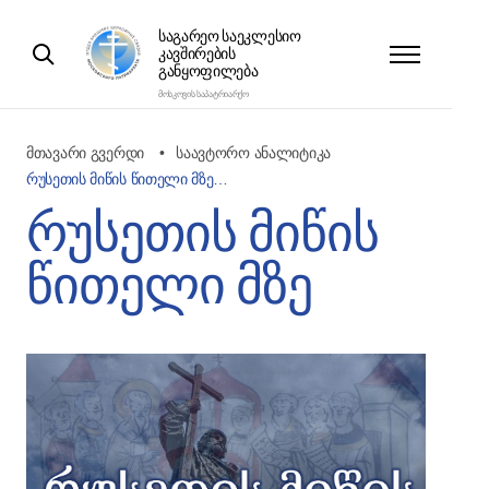
ᲡᲐᲒᲐᲠᲔᲝ ᲡᲐᲔᲙᲚᲔᲡᲘᲝ
ᲙᲐᲕᲨᲘᲠᲔᲑᲘᲡ
ᲒᲐᲜᲧᲝᲤᲘᲚᲔᲑᲐ
ᲛᲝᲡᲙᲝᲕᲘᲡ ᲡᲐᲞᲐᲢᲠᲘᲐᲠᲥᲝ
მთავარი გვერდი
საავტორო ანალიტიკა
რუსეთის მიწის წითელი მზე…
რუსეთის მიწის
წითელი მზე