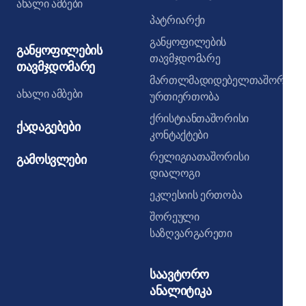
ახალი ამბები
პატრიარქი
განყოფილების
განყოფილების
თავმჯდომარე
თავმჯდომარე
მართლმადიდებელთაშორისი
ახალი ამბები
ურთიერთობა
ქრისტიანთაშორისი
ქადაგებები
კონტაქტები
რელიგიათაშორისი
გამოსვლები
დიალოგი
ეკლესიის ერთობა
შორეული
საზღვარგარეთი
საავტორო
ანალიტიკა