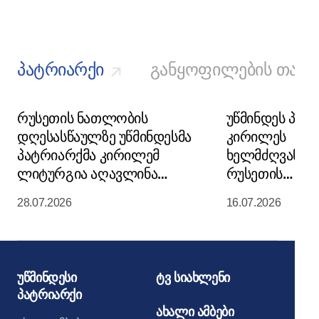
პატრიარქი
განყოფილების თავ
რუსეთის ნათლობის
უწმინდეს პატ
დღესასწაულზე უწმინდესმა
კირილეს
პატრიარქმა კირილემ
ხელმძღვანე
ლიტურგია აღავლინა
რუსეთის
მოსკოვის კრემლის
მართლმადიდ
28.07.2026
16.07.2026
მიძინების საკათედრო
ეკლესიის წმი
ტაძარში
მორიგი სხდო
უწმინდესი
ტვ სიახლენი
პატრიარქი
ახალი ამბები