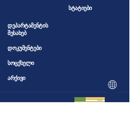
სტატიები
დეპარტამენტის
შესახებ
დოკუმენტები
სოცქსელი
არქივი
ელექტრონული
ჟურნალი
«ეკლესია და
დრო»