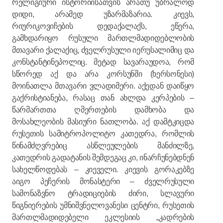
რელიგიური ისტორიისათვის არათუ უბრალოდ
დიდი, არამედ უზარმაზარია. კიევს,
რიურიკოვიჩების დედაქალაქს, ეწერა,
გამხდარიყო რუსული მართლმადიდებლობის
მთავარი ქალაქიც, ძველრუსული იერუსალიმიც და
კონსტანტინეპოლიც. მეტად სავარაუდოა, რომ
სწორედ აქ და არა კორსუნში (ხერსონესი)
მოინათლა მთავარი ვლადიმერი. აქედან დაიწყო
გაქრისტიანება, რასაც თან ახლდა კერპების –
წარმართთა ღმერთების დამხობა და
მოსახლეობის მასიური ნათლობა. აქ დამტკიცდა
რუსეთის სამიტროპოლიტო კათედრა, რომლის
წინამძღვრებიც ასწლეულების მანძილზე,
კათედრის გადატანის შემდეგაც კი, ინარჩუნებდნენ
სახელწოდებას – კიეველი. კიევის გორაკებზე
აიგო პეჩერის მონასტერი – ძველრუსული
სამონაზვნო ტრადიციების ძირი, სლავური
წიგნიერების უმნიშვნელოვანესი ცენტრი, რუსეთის
მართლმადიდებელი ეკლესიის „კადრების