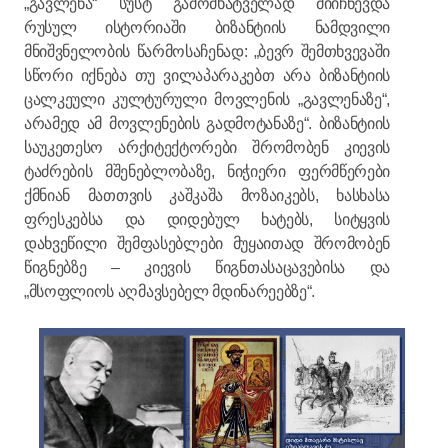
„გავლენა“ სუსტ გამომხატველად მიიჩნევდა
რუსულ ისტორიაში ბიზანტიის ნამდვილი
მნიშვნელობის წარმოსაჩენად: „ბევრ შემთხვევაში
სწორი იქნება თუ ვილაპარაკებთ არა ბიზანტიის
ცალკეული კულტურული მოვლენის „გავლენაზე“,
არამედ ამ მოვლენების გადმოტანაზე“. ბიზანტიის
საუკეთესო არქიტექტორები შრომობენ კიევის
ტაძრების მშენებლობაზე, ნიჭიერი ფერმწერები
ქმნიან მათთვის კაშკაშა მოზაიკებს, ხასხასა
ფრესკებსა და დიდებულ ხატებს, სიტყვის
დახვეწილი შემფასებლები მუყაითად შრომობენ
წიგნებზე – კიევის წიგნთასაცავებისა და
„მსოფლიოს აღმავსებელ მდინარეებზე“.