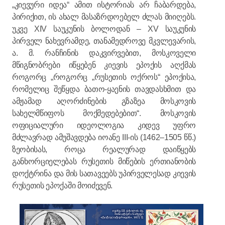
„კიევური იდეა“ ამით ისტორიას არ ჩაბარდება,
პირიქით, ის ახალ მასაზრდოებელ ძლას მიიღებს.
უკვე XIV საუკუნის ბოლოდან – XV საუკუნის
პირველ ნახევრამდე, თანამედროვე მკვლევარის,
ა. მ. რანჩინის დაკვირვებით, მოსკოველი
მწიგნობრები იწყებენ კიევის ეპოქის აღქმას
როგორც „როგორც „რუსეთის ოქროს“ ეპოქისა,
რომელიც შეწყდა ბათო-ყაენის თავდასხმით და
ამჟამად აღორძინების გზაზეა მოსკოვის
სახელმწიფოს მოქმედებებით“. მოსკოვის
ოფიციალური იდეოლოგია კიდევ უფრო
მძლავრად ამუშავდება იოანე III-ის (1462–1505 წწ.)
ზეობისას, როცა რეალურად დაიწყებს
განხორციელებას რუსეთის მიწების ერთიანობის
დოქტრინა და მის სათავეებს უპირველესად კიევის
რუსეთის ეპოქაში მოიძევენ.