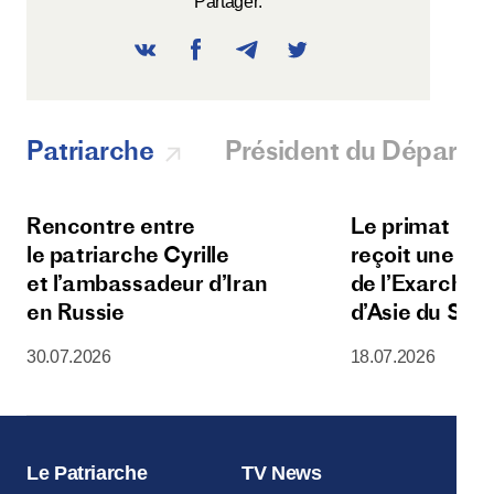
Partager:
Patriarche
Président du Départ
Rencontre entre
Le primat de l
le patriarche Cyrille
reçoit une dé
et l’ambassadeur d’Iran
de l’Exarchat 
en Russie
d’Asie du Sud
30.07.2026
18.07.2026
Le Patriarche
TV News