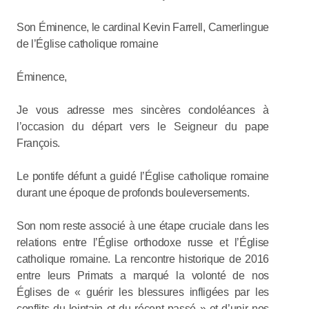
Son Éminence, le cardinal Kevin Farrell, Camerlingue
de l’Église catholique romaine
Éminence,
Je vous adresse mes sincères condoléances à
l’occasion du départ vers le Seigneur du pape
François.
Le pontife défunt a guidé l’Église catholique romaine
durant une époque de profonds bouleversements.
Son nom reste associé à une étape cruciale dans les
relations entre l’Église orthodoxe russe et l’Église
catholique romaine. La rencontre historique de 2016
entre leurs Primats a marqué la volonté de nos
Églises de « guérir les blessures infligées par les
conflits du lointain et du récent passé » et d’unir nos