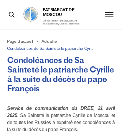
PATRIARCAT DE
MOSCOU
DÉPARTEMENT DES RELATIONS
ECCLÉSIASTIQUES EXTÉRIEURES
Page d'accueil
Actualité
Condoléances de Sa Sainteté le patriarche Cyr…
Condoléances de Sa
Sainteté le patriarche Cyrille
à la suite du décès du pape
François
Service de communication du DREE, 21 avril
2025.
Sa Sainteté le patriarche Cyrille de Moscou et
de toutes les Russies a exprimé ses condoléances à
la suite du décès du pape François.