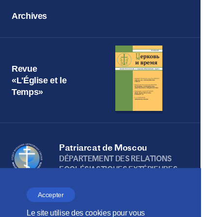
Archives
Revue
«L'Église et le
Temps»
Patriarcat de Moscou
DÉPARTEMENT DES RELATIONS
ECCLÉSIASTIQUES EXTÉRIEURES
Accepter
Веб-сайт создан при содействии
Le site utilise des cookies pour vous