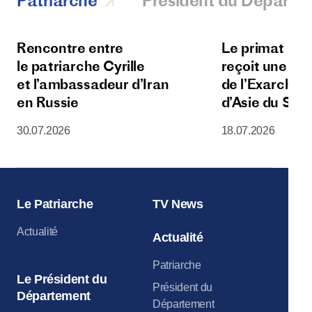
Patriarche
Président du Départ
Rencontre entre
Le primat de l
le patriarche Cyrille
reçoit une dé
et l’ambassadeur d’Iran
de l’Exarchat 
en Russie
d’Asie du Sud
30.07.2026
18.07.2026
Le Patriarche
TV News
Actualité
Actualité
Patriarche
Le Président du
Président du
Département
Département