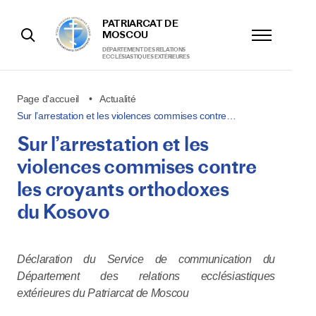
PATRIARCAT DE
MOSCOU
DÉPARTEMENT DES RELATIONS
ECCLÉSIASTIQUES EXTÉRIEURES
Page d'accueil
Actualité
Sur l’arrestation et les violences commises contre…
Sur l’arrestation et les
violences commises contre
les croyants orthodoxes
du Kosovo
Déclaration du Service de communication du
Département des relations ecclésiastiques
extérieures du Patriarcat de Moscou