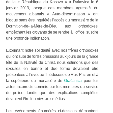
de la « République du Kosovo » à Đakovica le 6
janvier 2013, lorsque des membres agressifs du
mouvement albanais « Auto-détermination » ont
bloqué sans être inquiétés l’accès du monastère de la
Dormition-de-la-Mère-de-Dieu aux orthodoxes,
empêchant les croyants de se rendre à l’office, suscite
une profonde indignation.
Exprimant notre solidarité avec nos frères orthodoxes
qui ont subi de fortes pressions aux jours de la grande
fête de la Nativité du Christ, nous estimons que des
excuses en bonne et due forme devraient être
présentées à l’évêque Thédosose de Ras-Prizren et à
la supérieure du monastère de
Gračanica
pour les
actes incorrects commis par les membres du service
de police, tandis que des explications complètes
devraient être fournies aux médias.
Les évènements énumérés ci-dessous démontrent