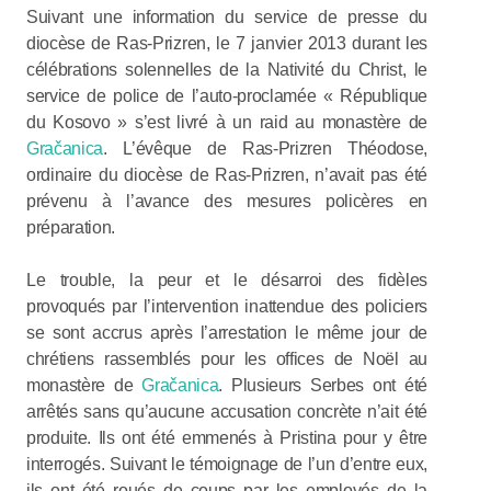
Suivant une information du service de presse du
diocèse de Ras-Prizren, le 7 janvier 2013 durant les
célébrations solennelles de la Nativité du Christ, le
service de police de l’auto-proclamée « République
du Kosovo » s’est livré à un raid au monastère de
Gračanica
. L’évêque de Ras-Prizren Théodose,
ordinaire du diocèse de Ras-Prizren, n’avait pas été
prévenu à l’avance des mesures policères en
préparation.
Le trouble, la peur et le désarroi des fidèles
provoqués par l’intervention inattendue des policiers
se sont accrus après l’arrestation le même jour de
chrétiens rassemblés pour les offices de Noël au
monastère de
Gračanica
. Plusieurs Serbes ont été
arrêtés sans qu’aucune accusation concrète n’ait été
produite. Ils ont été emmenés à Pristina pour y être
interrogés. Suivant le témoignage de l’un d’entre eux,
ils ont été roués de coups par les employés de la