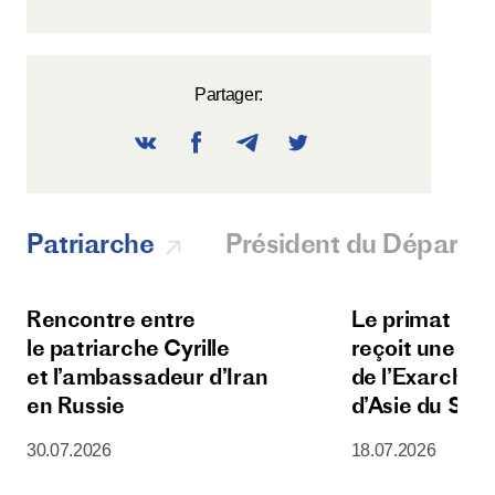
Partager:
Patriarche
Président du Départ
Rencontre entre
Le primat de l
le patriarche Cyrille
reçoit une dé
et l’ambassadeur d’Iran
de l’Exarchat 
en Russie
d’Asie du Sud
30.07.2026
18.07.2026