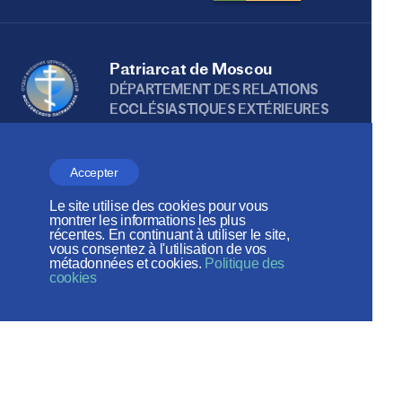
Patriarcat de Moscou
DÉPARTEMENT DES RELATIONS
ECCLÉSIASTIQUES EXTÉRIEURES
Accepter
Веб-сайт создан при содействии
Le site utilise des cookies pour vous
Фонда поддержки христианской
montrer les informations les plus
récentes. En continuant à utiliser le site,
культуры и наследия
vous consentez à l'utilisation de vos
métadonnées et cookies.
Politique des
cookies
Réseaux sociaux: