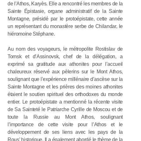
de l’Athos, Karyès. Elle a rencontré les membres de la
Sainte Épistasie, organe administratif de la Sainte
Montagne, présidé par le protoépistate, cette année
un représentant du monastère serbe de Chilandar, le
hiéromoine Stéphane.
Au nom des voyageurs, le métropolite Rostislav de
Tomsk et d’Assinovsk, chef de la délégation, a
exprimé sa gratitude aux athonites pour l’accueil
chaleureux réservé aux pèlerins sur le Mont Athos,
soulignant que l’expérience millénaire d’ascèse sur la
Sainte Montagne et les prières des moines athonites
étaient le soutien spirituel des orthodoxes du monde
entier. Le protoépistate a mentionné la récente visite
de Sa Sainteté le Patriarche Cyrille de Moscou et de
toute la Russie au Mont Athos, soulignant
l’importance de cette visite pour l’Athos et le
développement de ses liens avec les pays de la
Rous’ historique. Il a également abordé le thème de la