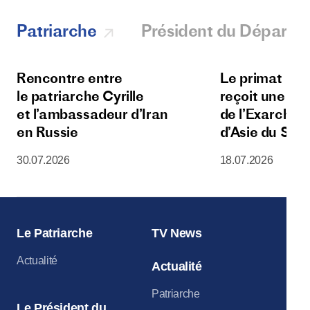
Patriarche
Président du Départ
Rencontre entre
Le primat de l
le patriarche Cyrille
reçoit une dé
et l’ambassadeur d’Iran
de l’Exarchat 
en Russie
d’Asie du Sud
30.07.2026
18.07.2026
Le Patriarche
TV News
Actualité
Actualité
Patriarche
Le Président du