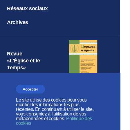
Réseaux sociaux
Archives
Revue
«L'Église et le
Temps»
Accepter
Le site utilise des cookies pour vous
Patriarcat de Moscou
montrer les informations les plus
DÉPARTEMENT DES RELATIONS
récentes. En continuant à utiliser le site,
ECCLÉSIASTIQUES EXTÉRIEURES
vous consentez à l'utilisation de vos
métadonnées et cookies.
Politique des
cookies