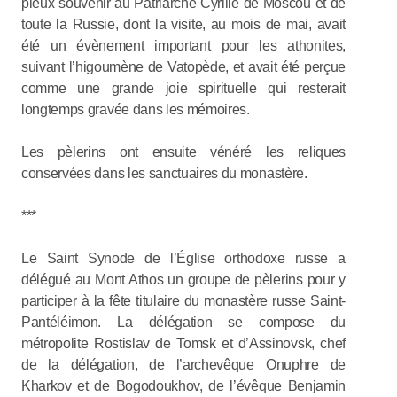
pieux souvenir au Patriarche Cyrille de Moscou et de
toute la Russie, dont la visite, au mois de mai, avait
été un évènement important pour les athonites,
suivant l’higoumène de Vatopède, et avait été perçue
comme une grande joie spirituelle qui resterait
longtemps gravée dans les mémoires.
Les pèlerins ont ensuite vénéré les reliques
conservées dans les sanctuaires du monastère.
***
Le Saint Synode de l’Église orthodoxe russe a
délégué au Mont Athos un groupe de pèlerins pour y
participer à la fête titulaire du monastère russe Saint-
Pantéléimon. La délégation se compose du
métropolite Rostislav de Tomsk et d’Assinovsk, chef
de la délégation, de l’archevêque Onuphre de
Kharkov et de Bogodoukhov, de l’évêque Benjamin