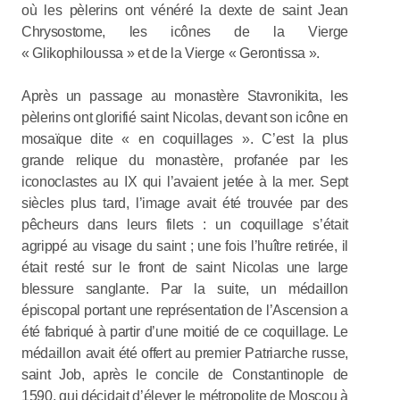
où les pèlerins ont vénéré la dexte de saint Jean
Chrysostome, les icônes de la Vierge
« Glikophiloussa » et de la Vierge « Gerontissa ».
Après un passage au monastère Stavronikita, les
pèlerins ont glorifié saint Nicolas, devant son icône en
mosaïque dite « en coquillages ». C’est la plus
grande relique du monastère, profanée par les
iconoclastes au IX qui l’avaient jetée à la mer. Sept
siècles plus tard, l’image avait été trouvée par des
pêcheurs dans leurs filets : un coquillage s’était
agrippé au visage du saint ; une fois l’huître retirée, il
était resté sur le front de saint Nicolas une large
blessure sanglante. Par la suite, un médaillon
épiscopal portant une représentation de l’Ascension a
été fabriqué à partir d’une moitié de ce coquillage. Le
médaillon avait été offert au premier Patriarche russe,
saint Job, après le concile de Constantinople de
1590, qui décidait d’élever le métropolite de Moscou à