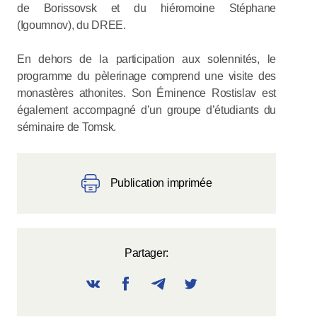
de Borissovsk et du hiéromoine Stéphane
(Igoumnov), du DREE.
En dehors de la participation aux solennités, le
programme du pèlerinage comprend une visite des
monastères athonites. Son Éminence Rostislav est
également accompagné d’un groupe d’étudiants du
séminaire de Tomsk.
Publication imprimée
Partager: