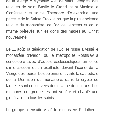
de la Vierge « Myroblite » et de saint Georges, des
reliques de saint Basile le Grand, saint Maxime le
Confesseur et sainte Théodore d’Alexandrie, une
parcelle de la Sainte Croix, ainsi que la plus ancienne
relique du monastère, de l’or, de l’encens et ed la
myrrhe prélevés sur les dons des mages au Christ
nouveau-né.
Le 11 août, la délégation de l’Église russe a visité le
monastère d’Iveron, où le métropolite Rostislav a
concélébré avec d’autres ecclésiastiques un office
d’intercession et un acathiste devant l’icône de la
Vierge des Ibères. Les pèlerins ont visité la cathédrale
de la Dormition du monastère, dans la crypte de
laquelle sont conservées des dizaine de reliques. Les
membres du groupe les ont vénéré et chanté une
glorification à tous les saints.
Le groupe a ensuite visité le monastère Philotheou,