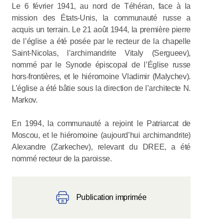
Le 6 février 1941, au nord de Téhéran, face à la
mission des États-Unis, la communauté russe a
acquis un terrain. Le 21 août 1944, la première pierre
de l’église a été posée par le recteur de la chapelle
Saint-Nicolas, l’archimandrite Vitaly (Sergueev),
nommé par le Synode épiscopal de l’Église russe
hors-frontières, et le hiéromoine Vladimir (Malychev).
L’église a été bâtie sous la direction de l’architecte N.
Markov.
En 1994, la communauté a rejoint le Patriarcat de
Moscou, et le hiéromoine (aujourd’hui archimandrite)
Alexandre (Zarkechev), relevant du DREE, a été
nommé recteur de la paroisse.
Publication imprimée