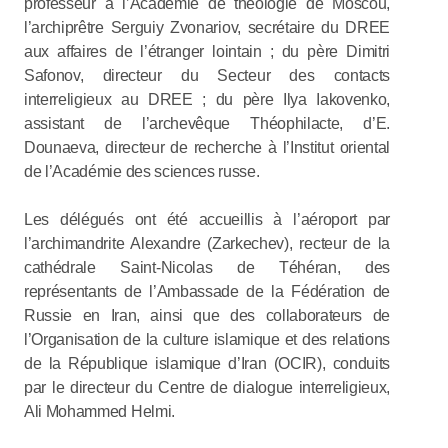
professeur à l’Académie de théologie de Moscou,
l’archiprêtre Serguiy Zvonariov, secrétaire du DREE
aux affaires de l’étranger lointain ; du père Dimitri
Safonov, directeur du Secteur des contacts
interreligieux au DREE ; du père Ilya Iakovenko,
assistant de l’archevêque Théophilacte, d’E.
Dounaeva, directeur de recherche à l’Institut oriental
de l’Académie des sciences russe.
Les délégués ont été accueillis à l’aéroport par
l’archimandrite Alexandre (Zarkechev), recteur de la
cathédrale Saint-Nicolas de Téhéran, des
représentants de l’Ambassade de la Fédération de
Russie en Iran, ainsi que des collaborateurs de
l’Organisation de la culture islamique et des relations
de la République islamique d’Iran (OCIR), conduits
par le directeur du Centre de dialogue interreligieux,
Ali Mohammed Helmi.