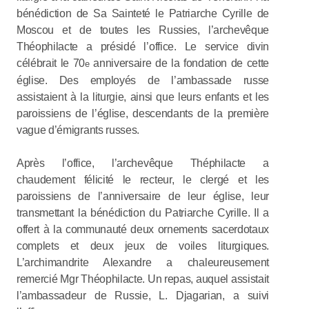
bénédiction de Sa Sainteté le Patriarche Cyrille de
Moscou et de toutes les Russies, l’archevêque
Théophilacte a présidé l’office. Le service divin
célébrait le 70
anniversaire de la fondation de cette
e
église. Des employés de l’ambassade russe
assistaient à la liturgie, ainsi que leurs enfants et les
paroissiens de l’église, descendants de la première
vague d’émigrants russes.
Après l’office, l’archevêque Théphilacte a
chaudement félicité le recteur, le clergé et les
paroissiens de l’anniversaire de leur église, leur
transmettant la bénédiction du Patriarche Cyrille. Il a
offert à la communauté deux ornements sacerdotaux
complets et deux jeux de voiles liturgiques.
L’archimandrite Alexandre a chaleureusement
remercié Mgr Théophilacte. Un repas, auquel assistait
l’ambassadeur de Russie, L. Djagarian, a suivi