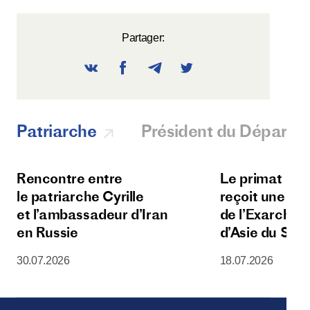
Partager:
Patriarche
Président du Départ
Rencontre entre
Le primat de l
le patriarche Cyrille
reçoit une dé
et l’ambassadeur d’Iran
de l’Exarchat 
en Russie
d’Asie du Sud
30.07.2026
18.07.2026