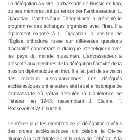
La délégation a visité l’ambassade de Russie en Iran,
où ses membres ont pu rencontrer l’ambassadeur, L.
Djagarian. L’archevêque Théophilacte a présenté le
programme des échanges organisés avec l’Iran. Il a
également exposé à L. Djagarian la position de
l’Église orthodoxe russe sur différentes questions
d’actualité concernant le dialogue interreligieux avec
les pays du monde musulman. L’ambassadeur a
présenté aux membres de la délégation l’activité de la
mission diplomatique en Iran. Il a fait part de sa vision
des relations russo-iraniennes. Les délégués
ecclésiastiques ont ensuite visité la salle historique de
l’ambassade où s’était déroulée la Conférence de
Téhéran en 1943, rassemblant J. Staline, T.
Roosevelt et W. Churchill.
Le même jour, les membres de la délégation revêtus
des ordres ecclésiastiques ont célébré la Divine
liturgie à la cathédrale Saint-Nicolas de Téhéran. A la