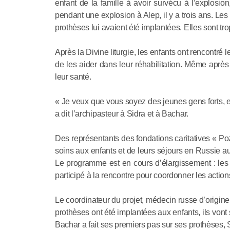
enfant de la famille à avoir survécu à l’explosi
pendant une explosion à Alep, il y a trois ans. Les
prothèses lui avaient été implantées. Elles sont t
Après la Divine liturgie, les enfants ont rencontré
de les aider dans leur réhabilitation. Même après 
leur santé.
« Je veux que vous soyez des jeunes gens forts, 
a dit l’archipasteur à Sidra et à Bachar.
Des représentants des fondations caritatives « Po
soins aux enfants et de leurs séjours en Russie au
Le programme est en cours d’élargissement : les 
participé à la rencontre pour coordonner les actions
Le coordinateur du projet, médecin russe d’origin
prothèses ont été implantées aux enfants, ils vont 
Bachar a fait ses premiers pas sur ses prothèses