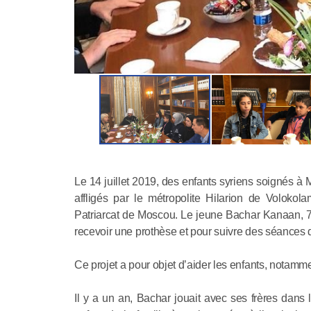
Le 14 juillet 2019, des enfants syriens soignés à 
affligés par le métropolite Hilarion de Volokol
Patriarcat de Moscou. Le jeune Bachar Kanaan, 7 
recevoir une prothèse et pour suivre des séances de
Ce projet a pour objet d’aider les enfants, notamm
Il y a un an, Bachar jouait avec ses frères dans