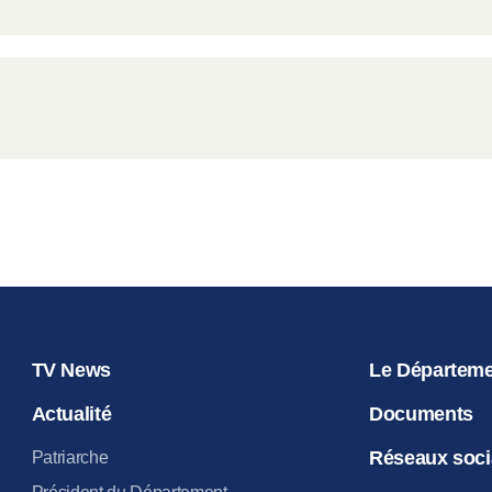
TV News
Le Départem
Actualité
Documents
Réseaux soc
Patriarche