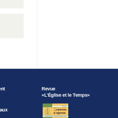
ent
Revue
«L'Église et le Temps»
iaux