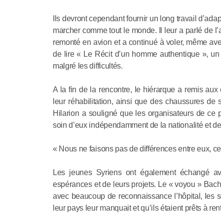
Ils devront cependant fournir un long travail d’adap
marcher comme tout le monde. Il leur a parlé de l’
remonté en avion et a continué à voler, même ave
de lire « Le Récit d’un homme authentique », un l
malgré les difficultés.
A la fin de la rencontre, le hiérarque a remis aux
leur réhabilitation, ainsi que des chaussures de s
Hilarion a souligné que les organisateurs de ce 
soin d’eux indépendamment de la nationalité et de 
« Nous ne faisons pas de différences entre eux, ce 
Les jeunes Syriens ont également échangé avec 
espérances et de leurs projets. Le « voyou » Bach
avec beaucoup de reconnaissance l’hôpital, les s
leur pays leur manquait et qu’ils étaient prêts à ren