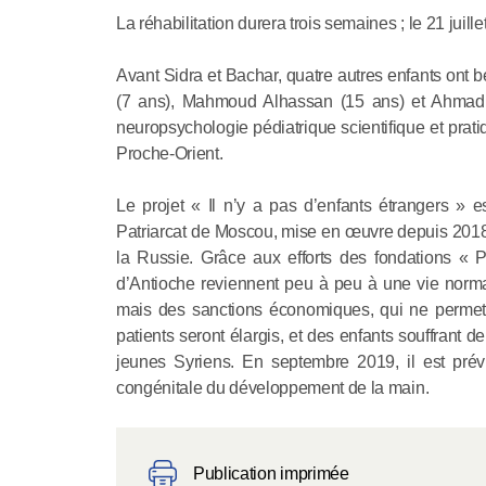
La réhabilitation durera trois semaines ; le 21 juillet
Avant Sidra et Bachar, quatre autres enfants on
(7 ans), Mahmoud Alhassan (15 ans) et Ahmad Am
neuropsychologie pédiatrique scientifique et prat
Proche-Orient.
Le projet « Il n’y a pas d’enfants étrangers » e
Patriarcat de Moscou, mise en œuvre depuis 2018 
la Russie. Grâce aux efforts des fondations « 
d’Antioche reviennent peu à peu à une vie norma
mais des sanctions économiques, qui ne permett
patients seront élargis, et des enfants souffrant 
jeunes Syriens. En septembre 2019, il est prév
congénitale du développement de la main.
Publication imprimée