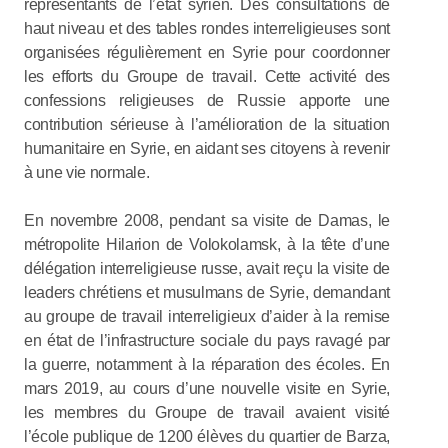
représentants de l’état syrien. Des consultations de
haut niveau et des tables rondes interreligieuses sont
organisées régulièrement en Syrie pour coordonner
les efforts du Groupe de travail. Cette activité des
confessions religieuses de Russie apporte une
contribution sérieuse à l’amélioration de la situation
humanitaire en Syrie, en aidant ses citoyens à revenir
à une vie normale.
En novembre 2008, pendant sa visite de Damas, le
métropolite Hilarion de Volokolamsk, à la tête d’une
délégation interreligieuse russe, avait reçu la visite de
leaders chrétiens et musulmans de Syrie, demandant
au groupe de travail interreligieux d’aider à la remise
en état de l’infrastructure sociale du pays ravagé par
la guerre, notamment à la réparation des écoles. En
mars 2019, au cours d’une nouvelle visite en Syrie,
les membres du Groupe de travail avaient visité
l’école publique de 1200 élèves du quartier de Barza,