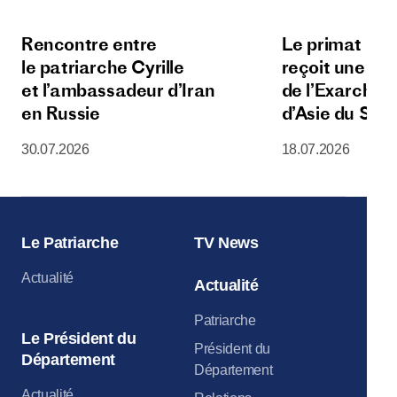
Rencontre entre
Le primat de l
le patriarche Cyrille
reçoit une dé
et l’ambassadeur d’Iran
de l’Exarchat 
en Russie
d’Asie du Sud
30.07.2026
18.07.2026
Le Patriarche
TV News
Actualité
Actualité
Patriarche
Le Président du
Président du
Département
Département
Actualité