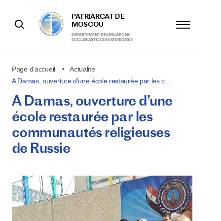
PATRIARCAT DE
MOSCOU
DÉPARTEMENT DES RELATIONS
ECCLÉSIASTIQUES EXTÉRIEURES
Page d'accueil
Actualité
A Damas, ouverture d’une école restaurée par les c…
A Damas, ouverture d’une
école restaurée par les
communautés religieuses
de Russie