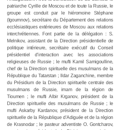
patriarche Cyrille de Moscou et de toute la Russie, le
groupe est conduit par le hiéromoine Stéphane
(Igoumnov), secrétaire du Département des relations
ecclésiastiques extérieures de Moscou aux relations
interchrétiennes. Font partie de la délégation : S.
Melnikov, assistant de la Direction présidentielle de
politique intérieure, secrétaire exécutif du Conseil
présidentiel d’interaction avec les associations
religieuses de Russie ; le mufti Kamil Samigoulline,
chef de la Direction spirituelle des musulmans de la
République du Tatarstan ; Ildar Zaganchine, membre
du Présidium de la Direction spirituelle centrale des
musulmans de Russie, imam de la région de
Tioumen ; le mufti Albir Krganov, président de la
Direction spirituelle des musulmans de Russie ; le
mufti Askarby Kardanov, président de la Direction
spirituelle de la République d’Adiguée et de la région
de Krasnodar ; le pasteur adventiste O. Gontcharov,