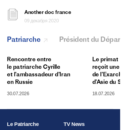
Another doc france
09 декабря 2020
Patriarche
Président du Départ
Rencontre entre
Le primat de l
le patriarche Cyrille
reçoit une dé
et l’ambassadeur d’Iran
de l’Exarchat 
en Russie
d’Asie du Sud
30.07.2026
18.07.2026
Le Patriarche
TV News