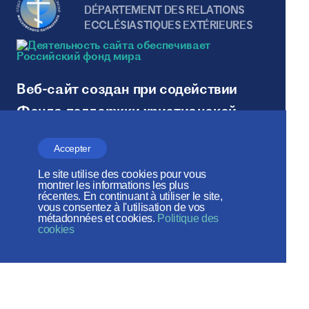
DÉPARTEMENT DES RELATIONS
ECCLÉSIASTIQUES EXTÉRIEURES
Веб-сайт создан при содействии
Фонда поддержки христианской
культуры и наследия
Accepter
Réseaux sociaux:
Le site utilise des cookies pour vous
montrer les informations les plus
récentes. En continuant à utiliser le site,
vous consentez à l'utilisation de vos
métadonnées et cookies.
Politique des
cookies
Plan du site