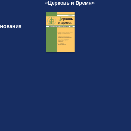
«Церковь и Время»
знования