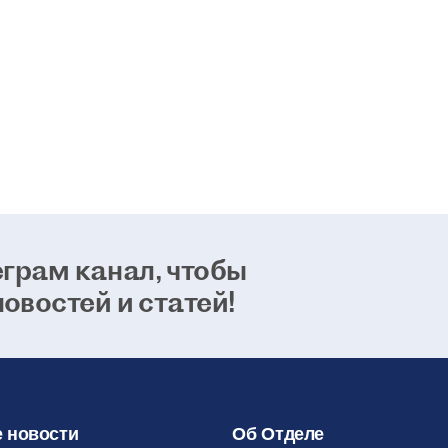
возможно
способно
24 января 2021
грам канал, чтобы
новостей и статей!
 новости
Об Отделе