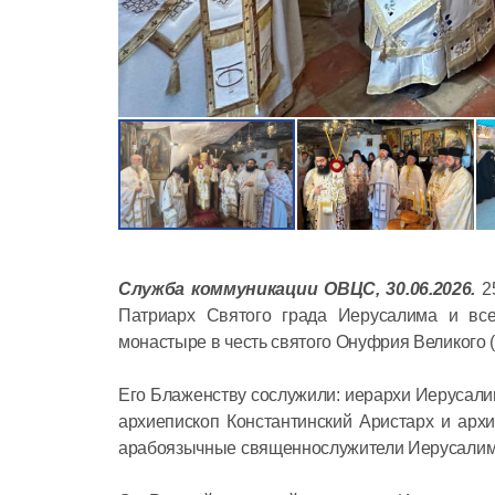
Служба коммуникации ОВЦС, 30.06.2026.
25
Патриарх Святого града Иерусалима и вс
монастыре в честь святого Онуфрия Великого 
Его Блаженству сослужили: иерархи Иерусали
архиепископ Константинский Аристарх и архи
арабоязычные священнослужители Иерусалим