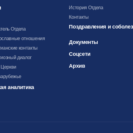
и
История Отдела
Контакты
Поздравления и соболе
тель Отдела
ославные отношения
Документы
ианские контакты
Соцсети
иозный диалог
Архив
 Церкви
зарубежье
ая аналитика