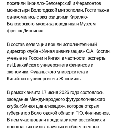
посетили Кирилло-Белозерский и Ферапонтов
монастыри Вологодской митрополии. Гости также
ознакомились с экспозициями Кирилло-
Белозерского музея-заповедника и Музеем
фресок Дионисия.
В состав делегации вошли исполнительный
директор клуба «Умная цивилизация» О.А. Костин,
ученые из России и Китая, в частности, эксперты
из Шанхайского университета финансов и
экономики, Фуданьского университета и
Китайского университета Жэньминь.
В рамках визита 17 июня 2026 года состоялось
заседание Международного футурологического
клуба «Умная цивилизация», которое открыл
губернатор Вологодской области Г.Ю. Филимонов.
В нем участвовали представители российских и
вологодских вузов, научных и общественных