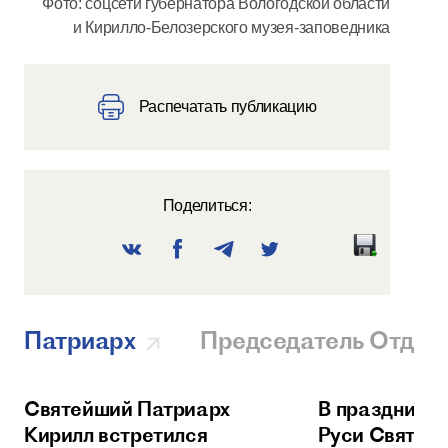
Фото: соцсети губернатора Вологодской области
и Кирилло-Белозерского музея-заповедника
Распечатать публикацию
Поделиться:
Патриарх
Председатель Отдел
Святейший Патриарх
В праздник 
Кирилл встретился
Руси Святей