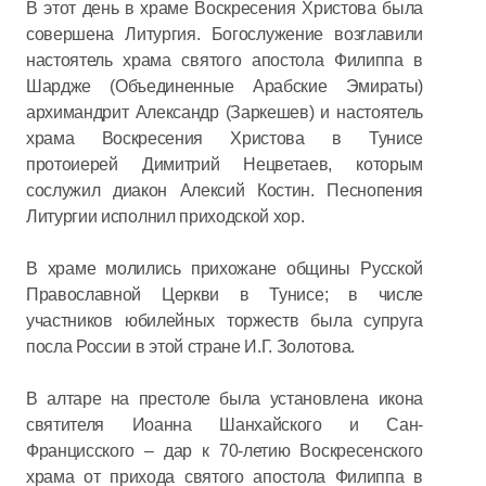
В этот день в храме Воскресения Христова была
совершена Литургия. Богослужение возглавили
настоятель храма святого апостола Филиппа в
Шардже (Объединенные Арабские Эмираты)
архимандрит Александр (Заркешев) и настоятель
храма Воскресения Христова в Тунисе
протоиерей Димитрий Нецветаев, которым
сослужил диакон Алексий Костин. Песнопения
Литургии исполнил приходской хор.
В храме молились прихожане общины Русской
Православной Церкви в Тунисе; в числе
участников юбилейных торжеств была супруга
посла России в этой стране И.Г. Золотова.
В алтаре на престоле была установлена икона
святителя Иоанна Шанхайского и Сан-
Францисского – дар к 70-летию Воскресенского
храма от прихода святого апостола Филиппа в