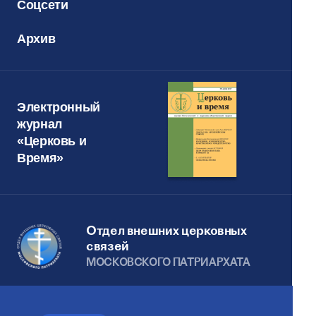
Соцсети
Архив
Электронный
журнал
«Церковь и
Время»
Отдел внешних церковных
связей
МОСКОВСКОГО ПАТРИАРХАТА
Сайт действует при