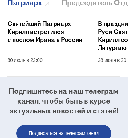
Патриарх
Председатель Отдел
Святейший Патриарх
В праздник 
Кирилл встретился
Руси Святей
с послом Ирана в России
Кирилл сове
Литургию в 
соборе Моск
30 июля в 22:00
28 июля в 20:00
Кремля
Подпишитесь на наш телеграм
канал, чтобы
быть в курсе
актуальных новостей и статей!
Подписаться на телеграм канал