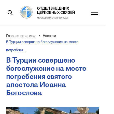
ОТДЕЛ ВНЕШНИХ
ЦЕРКОВНЫХ СВЯЗЕЙ
МОСКОВСКОГО ПАТРИАРХАТА
Главная страница
Новости
В Турции совершено богослужение на месте
погребени…
В Турции совершено
богослужение на месте
погребения святого
апостола Иоанна
Богослова