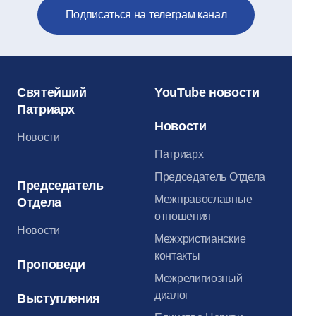
Подписаться на телеграм канал
Святейший
YouTube новости
Патриарх
Новости
Новости
Патриарх
Председатель Отдела
Председатель
Межправославные
Отдела
отношения
Новости
Межхристианские
контакты
Проповеди
Межрелигиозный
диалог
Выступления