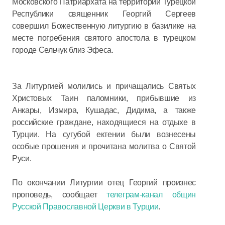
Московского Патриархата на территории Турецкой
Республики священник Георгий Сергеев
совершил Божественную литургию в базилике на
месте погребения святого апостола в турецком
городе Сельчук близ Эфеса.
За Литургией молились и причащались Святых
Христовых Таин паломники, прибывшие из
Анкары, Измира, Кушадас, Дидима, а также
российские граждане, находящиеся на отдыхе в
Турции. На сугубой ектении были вознесены
особые прошения и прочитана молитва о Святой
Руси.
По окончании Литургии отец Георгий произнес
проповедь, сообщает
телеграм-канал общин
Русской Православной Церкви в Турции
.