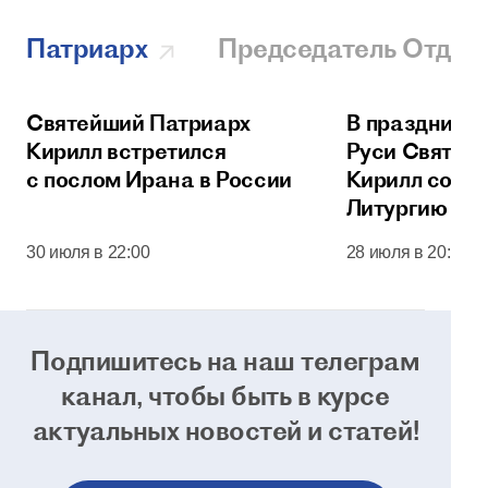
Патриарх
Председатель Отдел
Святейший Патриарх
В праздник 
Кирилл встретился
Руси Святей
с послом Ирана в России
Кирилл сове
Литургию в 
соборе Моск
30 июля в 22:00
28 июля в 20:00
Кремля
Подпишитесь на наш телеграм
канал, чтобы
быть в курсе
актуальных новостей и статей!