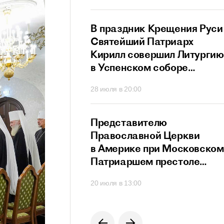
ный сан
й Патриарх
В праздник Крещения Руси
стретился
Святейший Патриарх
дателем
Кирилл совершил Литургию
го
в Успенском соборе
ционного совета
Московского Кремля
40
28 июля в 20:00
их
твенников,
щих за рубежом
й Патриарх
Представителю
озглавил работу
Православной Церкви
я Высшего
в Америке при Московском
го Совета
Патриаршем престоле
вручен орден преподобног
0
20 июля в 13:00
Сергия Радонежского