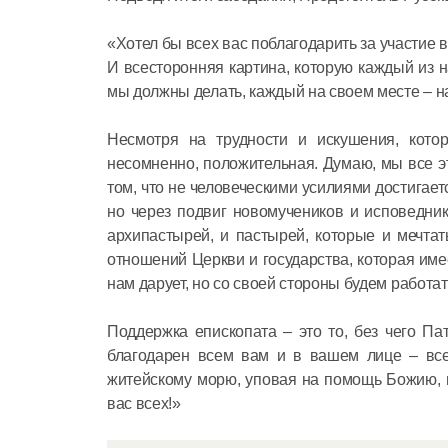
«Хотел бы всех вас поблагодарить за участие
И всесторонняя картина, которую каждый из н
мы должны делать, каждый на своем месте – н
Несмотря на трудности и искушения, кото
несомненно, положительная. Думаю, мы все эт
том, что не человеческими усилиями достигает
но через подвиг новомучеников и исповедник
архипастырей, и пастырей, которые и мечтат
отношений Церкви и государства, которая име
нам дарует, но со своей стороны будем работат
Поддержка епископата – это то, без чего Па
благодарен всем вам и в вашем лице – вс
житейскому морю, уповая на помощь Божию, н
вас всех!»