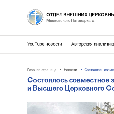
ОТДЕЛ ВНЕШНИХ ЦЕРКОВНЫ
Московского Патриархата
YouTube новости
Авторская аналитик
Главная страница
Новости
Состоялось совм
Состоялось совместное 
и Высшего Церковного С