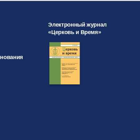
Электронный журнал
«Церковь и Время»
знования